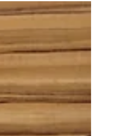
捐贈 以及將40盒的餐盒送到新竹關西東光
社區，在志工們細心的了解村里需求與評
估後，送到邊緣戶的家庭與長輩手中。豐
富的餐盒...