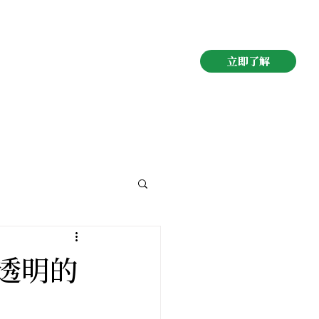
立即了解
最透明的