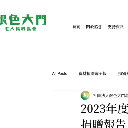
首頁
關於協會
支持資訊
All Posts
食材捐贈電子報
捐物
社團法人銀色大門
2023
捐贈報告