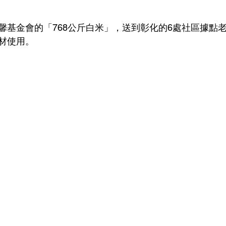
馨基金會的「768公斤白米」，送到彰化的6處社區據點
材使用。