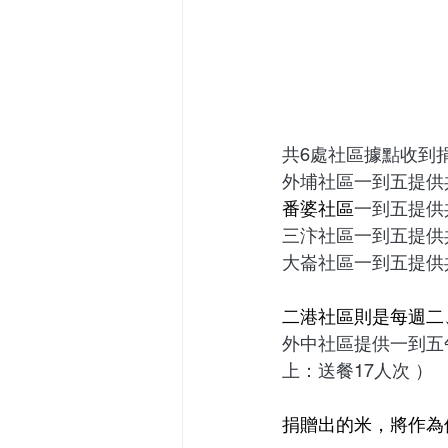
共6處社區據點收到
外埔社區一到五提供
番婆社區
一到五提供
三汴社區一到五提供
大崙社區一到五提供共
二港社區則是每週二
外中社區提供一到五午
上：送餐17人次 ）
捐贈出的米，將作為