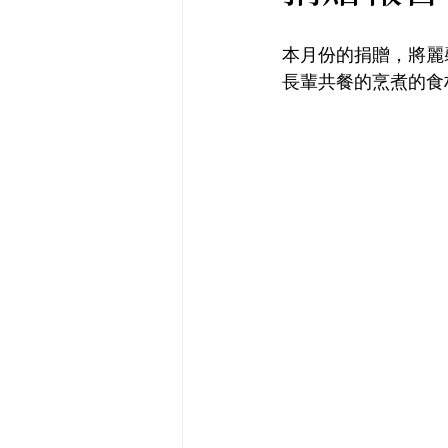
本月份的捐贈，將麗
長輩共餐的烹煮的食