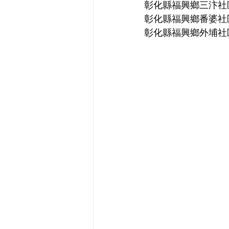
彰化縣福興鄉三汴社
彰化縣福興鄉番婆社
彰化縣福興鄉外埔社