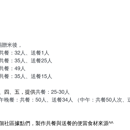
捐贈米後，
共餐：32人、送餐1人
共餐：35人、送餐25人
共餐：49人
餐：35人、送餐15人
、四、五，提供
共餐：25-30人
晚餐：共餐：50人、送餐34人 （中午：共餐50人次、
個社區據點們，製作共餐與送餐的便當食材來源^^