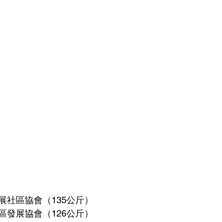
展社區協會（135公斤）
區發展協會（126公斤）