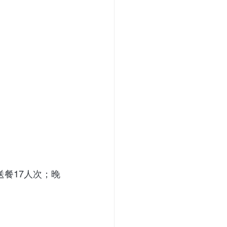
送餐17人次；晚