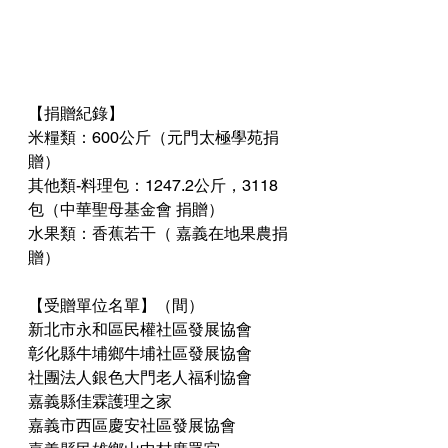
【捐贈紀錄】
米糧類：600公斤（元門太極學苑捐
贈）
其他類-料理包：1247.2公斤，3118
包（中華聖母基金會 捐贈）
水果類：香蕉若干（ 嘉義在地果農捐
贈）
【受贈單位名單】（間）
新北市永和區民權社區發展協會
彰化縣牛埔鄉牛埔社區發展協會
社團法人銀色大門老人福利協會
嘉義縣佳霖護理之家
嘉義市西區慶安社區發展協會