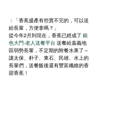
：「香蕉盛產有些賣不完的，可以送
給長輩，方便拿嗎？」
從今年2月到現在，香蕉已經成了 
銀
色大門-老人送餐平台
 送餐給嘉義地
區弱勢長輩，不定期的附餐水果了～
讓太保、朴子、東石、民雄、水上的
長輩們，送餐飯後還有豐富纖維的香
甜香蕉！