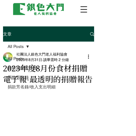
文章
All Posts
社團法人銀色大門老人福利協會
All Posts
2023年8月31日
讀畢需時 2 分鐘
2023年度8月份食材捐贈
食材捐贈電子報
電子報-最透明的捐贈報告
捐物芳名錄
捐款芳名錄/收入支出明細