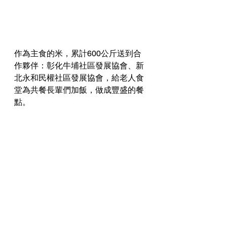
作為主食的米，累計600公斤送到合
作夥伴：彰化牛埔社區發展協會、新
北永和民權社區發展協會，給老人食
堂為共餐長輩們加飯，做成豐盛的餐
點。