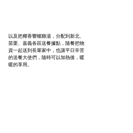
以及把椰香響螺雞湯，分配到新北、
苗栗、嘉義各區送餐據點，隨餐把物
資一起送到長輩家中，也讓平日辛苦
的送餐大使們，隨時可以加熱後，暖
暖的享用。