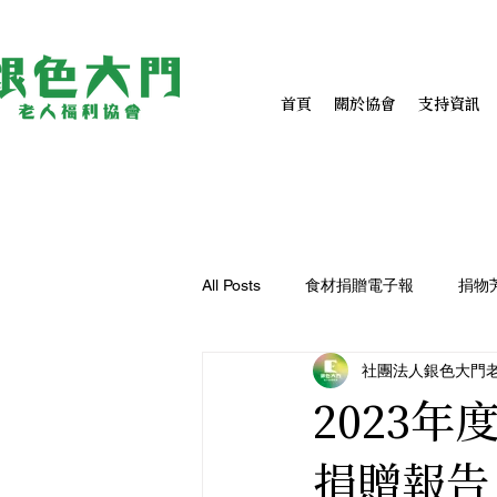
首頁
關於協會
支持資訊
All Posts
食材捐贈電子報
捐物
社團法人銀色大門
2023
捐贈報告