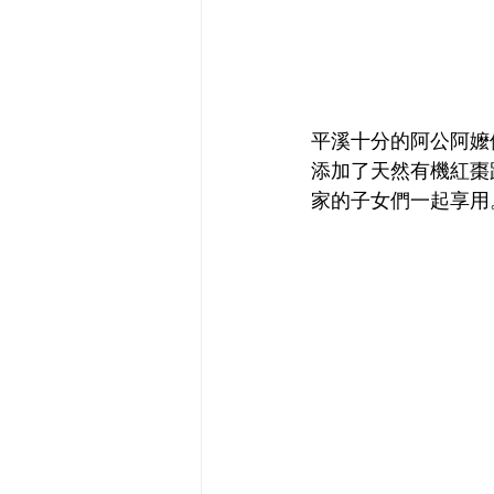
平溪十分的阿公阿嬤
添加了天然有機紅棗
家的子女們一起享用