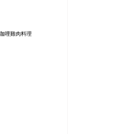
咖哩雞肉料理