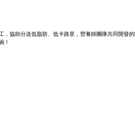
工，協助分送低脂肪、低卡路里，營養師團隊共同開發的
碗！