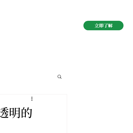
立即了解
最透明的