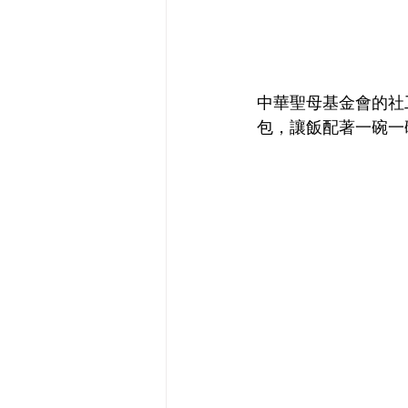
中華聖母基金會的社
包，讓飯配著一碗一