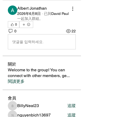
Albert Jonathan
2026年6月8日
·
已與
David Paul
一起加入群組
。
0
0
22
댓글을 입력하세요.
關於
Welcome to the group! You can
connect with other members, ge
...
閱讀更多
會員
BillyNeal23
追蹤
BillyNeal23
nguyenbich13697
追蹤