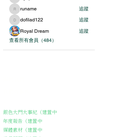
nguyenbich13697
runame
追蹤
runame
dofilad122
追蹤
dofilad122
Royal Dream
追蹤
查看所有會員（484）
關於我們
我們的服務
關於協會
銀色大門大事紀（建置中
年度報告（建置中
媒體素材（建置中