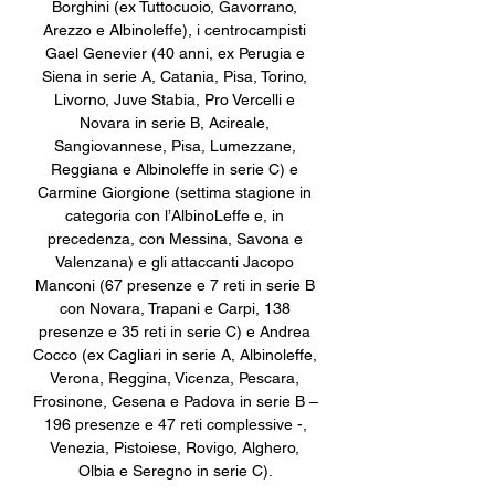
Borghini (ex Tuttocuoio, Gavorrano, 
Arezzo e Albinoleffe), i centrocampisti 
Gael Genevier (40 anni, ex Perugia e 
Siena in serie A, Catania, Pisa, Torino, 
Livorno, Juve Stabia, Pro Vercelli e 
Novara in serie B, Acireale, 
Sangiovannese, Pisa, Lumezzane, 
Reggiana e Albinoleffe in serie C) e 
Carmine Giorgione (settima stagione in 
categoria con l’AlbinoLeffe e, in 
precedenza, con Messina, Savona e 
Valenzana) e gli attaccanti Jacopo 
Manconi (67 presenze e 7 reti in serie B 
con Novara, Trapani e Carpi, 138 
presenze e 35 reti in serie C) e Andrea 
Cocco (ex Cagliari in serie A, Albinoleffe, 
Verona, Reggina, Vicenza, Pescara, 
Frosinone, Cesena e Padova in serie B – 
196 presenze e 47 reti complessive -, 
Venezia, Pistoiese, Rovigo, Alghero, 
Olbia e Seregno in serie C). 
