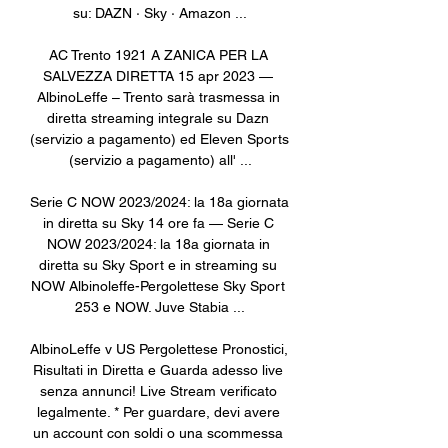
su: DAZN · Sky · Amazon ...

AC Trento 1921 A ZANICA PER LA 
SALVEZZA DIRETTA 15 apr 2023 — 
AlbinoLeffe – Trento sarà trasmessa in 
diretta streaming integrale su Dazn 
(servizio a pagamento) ed Eleven Sports 
(servizio a pagamento) all' ...

Serie C NOW 2023/2024: la 18a giornata 
in diretta su Sky 14 ore fa — Serie C 
NOW 2023/2024: la 18a giornata in 
diretta su Sky Sport e in streaming su 
NOW Albinoleffe-Pergolettese Sky Sport 
253 e NOW. Juve Stabia ...

AlbinoLeffe v US Pergolettese Pronostici, 
Risultati in Diretta e Guarda adesso live 
senza annunci! Live Stream verificato 
legalmente. * Per guardare, devi avere 
un account con soldi o una scommessa 