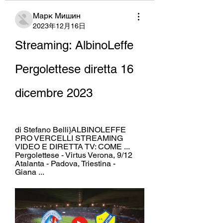
Марк Мишин
2023年12月16日
Streaming: AlbinoLeffe 
Pergolettese diretta 16 
dicembre 2023
di Stefano Belli}ALBINOLEFFE 
PRO VERCELLI STREAMING 
VIDEO E DIRETTA TV: COME ... 
Pergolettese - Virtus Verona, 9/12 
Atalanta - Padova, Triestina - 
Giana ...