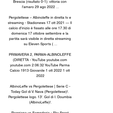
Brescia (risultato 0-1): vittoria con 
l'amaro 29 ago 2022 ...

Pergolettese – Albinoleffe in diretta tv e 
streaming - Stadionews 17 ott 2021 — Il 
calcio d'inizio è fissato alle ore 17.30 di 
domenica 17 ottobre settembre e la 
partita sarà visibile in diretta streaming 
su Eleven Sports ( ...

PRIMAVERA 2, PARMA-ALBINOLEFFE 
(DIRETTA - YouTube youtube.com 
youtube.com 2:06:32 YouTube Parma 
Calcio 1913 Giovanile 1 ott 2022 1 ott 
2022

AlbinoLeffe vs Pergolettese | Serie C - 
Today Gol di V. Nava (Pergolettese)!. 
Pergolettese logo. 13'. Gol di I. Doumbia 
(AlbinoLeffe)!.

Reggiana vs Sampdoria - Sky Sport 