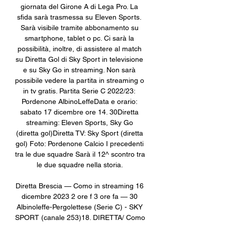
giornata del Girone A di Lega Pro. La 
sfida sarà trasmessa su Eleven Sports. 
Sarà visibile tramite abbonamento su 
smartphone, tablet o pc. Ci sarà la 
possibilità, inoltre, di assistere al match 
su Diretta Gol di Sky Sport in televisione 
e su Sky Go in streaming. Non sarà 
possibile vedere la partita in streaming o 
in tv gratis. Partita Serie C 2022/23: 
Pordenone AlbinoLeffeData e orario: 
sabato 17 dicembre ore 14. 30Diretta 
streaming: Eleven Sports, Sky Go 
(diretta gol)Diretta TV: Sky Sport (diretta 
gol) Foto: Pordenone Calcio I precedenti 
tra le due squadre Sarà il 12^ scontro tra 
le due squadre nella storia. 

Diretta Brescia — Como in streaming 16 
dicembre 2023 2 ore f 3 ore fa — 30 
Albinoleffe-Pergolettese (Serie C) - SKY 
SPORT (canale 253)18. DIRETTA/ Como 