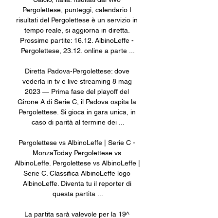
Pergolettese, punteggi, calendario I 
risultati del Pergolettese è un servizio in 
tempo reale, si aggiorna in diretta. 
Prossime partite: 16.12. AlbinoLeffe - 
Pergolettese, 23.12. online a parte ...

Diretta Padova-Pergolettese: dove 
vederla in tv e live streaming 8 mag 
2023 — Prima fase del playoff del 
Girone A di Serie C, il Padova ospita la 
Pergolettese. Si gioca in gara unica, in 
caso di parità al termine dei ...

Pergolettese vs AlbinoLeffe | Serie C - 
MonzaToday Pergolettese vs 
AlbinoLeffe. Pergolettese vs AlbinoLeffe | 
Serie C. Classifica AlbinoLeffe logo 
AlbinoLeffe. Diventa tu il reporter di 
questa partita ...

La partita sarà valevole per la 19^ 