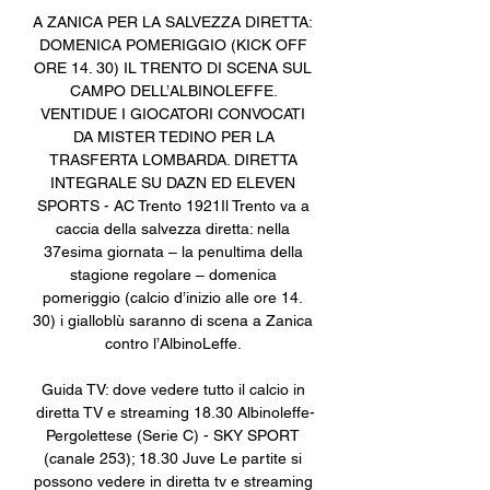
A ZANICA PER LA SALVEZZA DIRETTA: 
DOMENICA POMERIGGIO (KICK OFF 
ORE 14. 30) IL TRENTO DI SCENA SUL 
CAMPO DELL’ALBINOLEFFE. 
VENTIDUE I GIOCATORI CONVOCATI 
DA MISTER TEDINO PER LA 
TRASFERTA LOMBARDA. DIRETTA 
INTEGRALE SU DAZN ED ELEVEN 
SPORTS - AC Trento 1921Il Trento va a 
caccia della salvezza diretta: nella 
37esima giornata – la penultima della 
stagione regolare – domenica 
pomeriggio (calcio d’inizio alle ore 14. 
30) i gialloblù saranno di scena a Zanica 
contro l’AlbinoLeffe. 

Guida TV: dove vedere tutto il calcio in 
diretta TV e streaming 18.30 Albinoleffe-
Pergolettese (Serie C) - SKY SPORT 
(canale 253); 18.30 Juve Le partite si 
possono vedere in diretta tv e streaming 