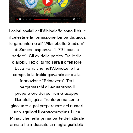
I colori sociali dell’Albinoleffe sono il blu e 
il celeste e la formazione lombarda gioca 
le gare interne all’ “AlbinoLeffe Stadium” 
di Zanica (capienza: 1. 791 posti a 
sedere). Gli ex della partita. Tra le fila 
gialloblu l’ex di turno sarà il difensore 
Luca Ferri, che nell’AlbinoLeffe ha 
compiuto la trafila giovanile sino alla 
formazione “Primavera”. Tra i 
bergamaschi gli ex saranno il 
preparatore dei portieri Giuseppe 
Benatelli, già a Trento prima come 
giocatore e poi preparatore dei numeri 
uno aquilotti il centrocampista Luca 
Mihai, che nella prima parte dell’attuale 
annata ha indossato la maglia gialloblù. 
