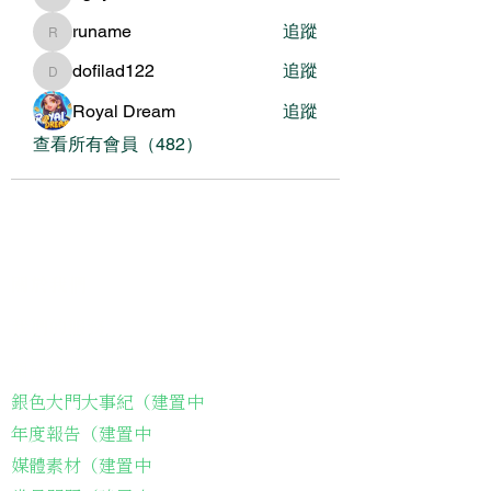
nguyenbich13697
runame
追蹤
runame
dofilad122
追蹤
dofilad122
Royal Dream
追蹤
查看所有會員（482）
關於我們
我們的服務
關於協會
銀色大門大事紀（建置中
年度報告（建置中
媒體素材（建置中