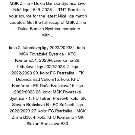
MSK Zilina - Dukla Banská Bystrica Live 
- Niké liga 16. 9. 2023 — TNT Sports is 
your source for the latest Niké liga match 
updates. Get the full recap of MSK Zilina 
- Dukla Banská Bystrica, complete 
with ...

kolo 2. futbalovej ligy 2022/202331. kolo: 
MŠK Považská Bystrica - KFC 
Komárno31. 2023Pozvánka na 29. 
futbalovej ligy 2022/202312. liga 
2022/2023 29. kolo: FC Petržalka - FK 
Dubnica nad Váhom15. kolo: KFC 
Komárno - FK Rača Bratislava15. liga 
2022/2023 28. kolo: MŠK Považská 
Bystrica - 1. FC Tatran Prešov8. kolo: ŠK 
Slovan Bratislava B - FC Košice5. liga 
2022/2023 27. kolo: FC Petržalka - MŠK 
Žilina B30. 4. kolo: KFC Komárno - ŠK 
Slovan Bratislava B30. 
