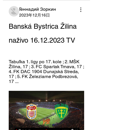
Геннадий Зоркин
2023年12月16日
Banská Bystrica Žilina 
naživo 16.12.2023 TV
Tabuľka 1. ligy po 17. kole ; 2. MŠK 
Žilina, 17 ; 3. FC Spartak Trnava, 17 ; 
4. FK DAC 1904 Dunajská Streda, 
17 ; 5. FK Železiarne Podbrezová, 
17 ...