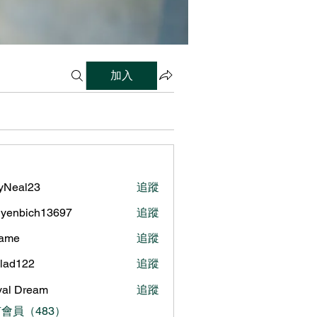
加入
lyNeal23
追蹤
al23
yenbich13697
追蹤
bich13697
name
追蹤
ilad122
追蹤
122
al Dream
追蹤
會員（483）