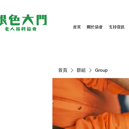
首頁
關於協會
支持資訊
首頁
群組
Group