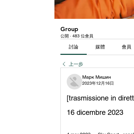
Group
公開
·
483 位會員
討論
媒體
會員
上一步
Марк Мишин
2023年12月16日
[trasmissione in diret
16 dicembre 2023