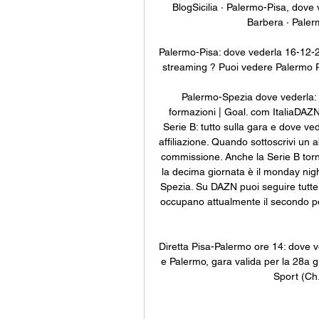
BlogSicilia · Palermo-Pisa, dove v
Barbera · Palerm
Palermo-Pisa: dove vederla 16-12-2
streaming ? Puoi vedere Palermo Pi
Palermo-Spezia dove vederla: 
formazioni | Goal. com ItaliaDAZNI
Serie B: tutto sulla gara e dove ved
affiliazione. Quando sottoscrivi un
commissione. Anche la Serie B torn
la decima giornata è il monday night
Spezia. Su DAZN puoi seguire tutte l
occupano attualmente il secondo po
Diretta Pisa-Palermo ore 14: dove v
e Palermo, gara valida per la 28a gi
Sport (Ch.