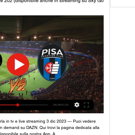
e 202 (disponibile anche in streaming su Sky Go 
la in tv e live streaming 3 dic 2023 — Puoi vedere 
on demand su DAZN. Qui trovi la pagina dedicata alla 
disponibile sulla nostra App. A ...
