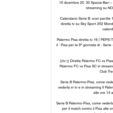
15 dicembre 20. 30 Spezia-Bari – d
streaming su NO
Calendario Serie B: orari partit
diretta tv su Sky Sport 252 Mondi
calenda
Palermo Pisa diretta tv 16 | PEPS
il · Pisa per la 9ª giornata di · Ser
((tv-)) Diretta Palermo FC vs Pisa
Palermo FC vs Pisa SC in streami
Club Tre
Serie B Palermo-Pisa, come veder
vederla in tv e in streaming Il Pal
alle ore 14 
Serie B Palermo-Pisa, come vederla 
per il match contro il Pisa alle