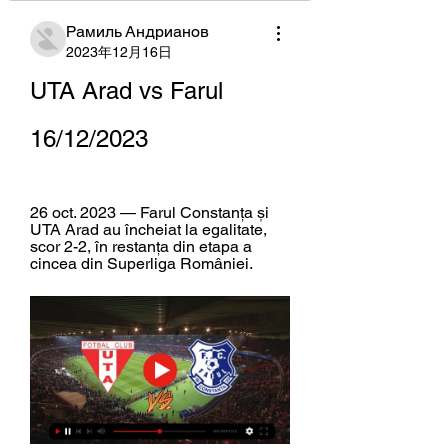
Рамиль Андрианов
2023年12月16日
UTA Arad vs Farul 
16/12/2023
26 oct. 2023 — Farul Constanța și 
UTA Arad au încheiat la egalitate, 
scor 2-2, în restanța din etapa a 
cincea din Superliga României.