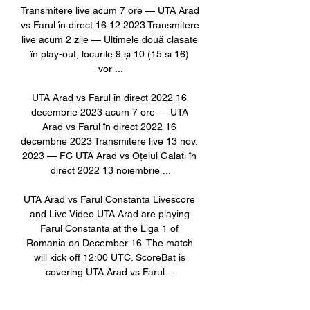
Transmitere live acum 7 ore — UTA Arad 
vs Farul în direct 16.12.2023 Transmitere 
live acum 2 zile — Ultimele două clasate 
în play-out, locurile 9 și 10 (15 și 16) 
vor ...

UTA Arad vs Farul în direct 2022 16 
decembrie 2023 acum 7 ore — UTA 
Arad vs Farul în direct 2022 16 
decembrie 2023 Transmitere live 13 nov. 
2023 — FC UTA Arad vs Oțelul Galați în 
direct 2022 13 noiembrie ...

UTA Arad vs Farul Constanta Livescore 
and Live Video UTA Arad are playing 
Farul Constanta at the Liga 1 of 
Romania on December 16. The match 
will kick off 12:00 UTC. ScoreBat is 
covering UTA Arad vs Farul ...