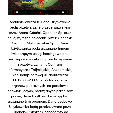
Andruszkiewicza 5. Dane Użytkownika 
będą przetwarzane przede wszystkim 
przez Arena Gdańsk Operator Sp. oraz 
na jej wyraźne polecenie przez Gdańskie 
Centrum Multimedialne Sp. o. Dane 
Użytkownika będą ujawniane firmom 
świadczącym usługi hostingowe oraz 
bakckupowe w celu ich przechowywania 
i przetwarzania: 1. Centrum 
Informatyczne Trójmiejskiej Akademickiej 
Sieci Komputerowej ul. Narutowicza 
11/12, 80-233 Gdańsk Na żądanie 
organów publicznych, na podstawie 
obowiązujących, nadrzędnych przepisów 
prawa, dane Użytkownika mogą być 
ujawniane tym organom. Dane osobowe 
Użytkownika będą przekazywane poza 
Europejski Obszar Gospodarczy do 