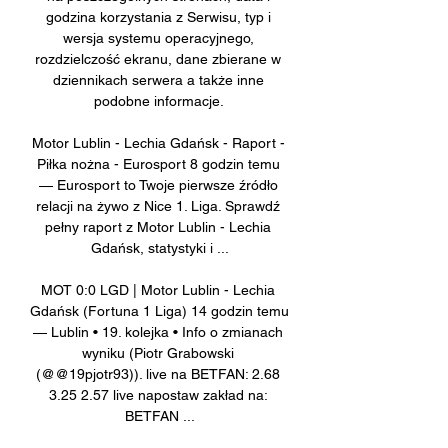
godzina korzystania z Serwisu, typ i 
wersja systemu operacyjnego, 
rozdzielczość ekranu, dane zbierane w 
dziennikach serwera a także inne 
podobne informacje. 

Motor Lublin - Lechia Gdańsk - Raport - 
Piłka nożna - Eurosport 8 godzin temu 
— Eurosport to Twoje pierwsze źródło 
relacji na żywo z Nice 1. Liga. Sprawdź 
pełny raport z Motor Lublin - Lechia 
Gdańsk, statystyki i ...

MOT 0:0 LGD | Motor Lublin - Lechia 
Gdańsk (Fortuna 1 Liga) 14 godzin temu 
— Lublin • 19. kolejka • Info o zmianach 
wyniku (Piotr Grabowski 
(@@19pjotr93)). live na BETFAN: 2.68 
3.25 2.57 live napostaw zakład na: 
BETFAN ...
