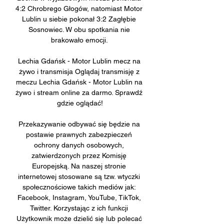
4:2 Chrobrego Głogów, natomiast Motor 
Lublin u siebie pokonał 3:2 Zagłębie 
Sosnowiec. W obu spotkania nie 
brakowało emocji. 

Lechia Gdańsk - Motor Lublin mecz na 
żywo i transmisja Oglądaj transmisję z 
meczu Lechia Gdańsk - Motor Lublin na 
żywo i stream online za darmo. Sprawdź 
gdzie oglądać!

Przekazywanie odbywać się będzie na 
postawie prawnych zabezpieczeń 
ochrony danych osobowych, 
zatwierdzonych przez Komisję 
Europejską. Na naszej stronie 
internetowej stosowane są tzw. wtyczki 
społecznościowe takich mediów jak: 
Facebook, Instagram, YouTube, TikTok, 
Twitter. Korzystając z ich funkcji 
Użytkownik może dzielić się lub polecać 