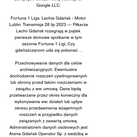
Google LLC. 

Fortuna 1 Liga: Lechia Gdańsk - Motor 
Lublin. Transmisja 28 lip 2023 — Piłkarze 
Lechii Gdańsk rozegrają w piątek 
pierwsze domowe spotkanie w tym 
sezonie Fortuna 1 Ligi. Czy 
gdańszczanom uda się pokonać ...

Przechowywanie danych dla celów 
archiwizacyjnych. Ewentualne 
dochodzenie roszczeń cywilnoprawnych 
lub obrony przed takimi roszczeniami w 
związku z ww. umową. Dane będą 
przetwarzane przez okres konieczny dla 
wykonywania ww. działań lub upływ 
okresu przedawnienia wzajemnych 
roszczeń w przypadku danych 
związanych z zawartą umową. 
Administratorem danych osobowych jest 
Arena Gdańsk Operator Sp. z siedzibą w 