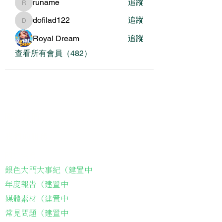
runame
追蹤
runame
dofilad122
追蹤
dofilad122
Royal Dream
追蹤
查看所有會員（482）
關於我們
我們的服務
關於協會
銀色大門大事紀（建置中
年度報告（建置中
媒體素材（建置中
常見問題（建置中