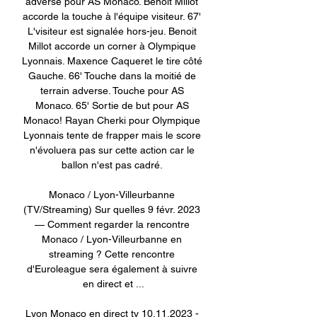
adverse pour AS Monaco. Benoit Millot 
accorde la touche à l'équipe visiteur. 67' 
L'visiteur est signalée hors-jeu. Benoit 
Millot accorde un corner à Olympique 
Lyonnais. Maxence Caqueret le tire côté 
Gauche. 66' Touche dans la moitié de 
terrain adverse. Touche pour AS 
Monaco. 65' Sortie de but pour AS 
Monaco! Rayan Cherki pour Olympique 
Lyonnais tente de frapper mais le score 
n'évoluera pas sur cette action car le 
ballon n'est pas cadré. 

Monaco / Lyon-Villeurbanne 
(TV/Streaming) Sur quelles 9 févr. 2023 
— Comment regarder la rencontre 
Monaco / Lyon-Villeurbanne en 
streaming ? Cette rencontre 
d'Euroleague sera également à suivre 
en direct et ...

Lyon Monaco en direct tv 10.11.2023 - 