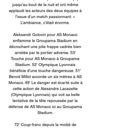
jusqu’au bout de la nuit et ont même 
applaudi les acteurs des deux équipes à 
l’issue d’un match passionnant: « 
L’ambiance, c’était énorme. 

Aleksandr Golovin pour AS Monaco 
enflamme le Groupama Stadium en 
décrochant une jolie frappe cadrée bien 
arretée par le portier adverse. 53' 
Touche pour AS Monaco à Groupama 
Stadium. 52' Olympique Lyonnais 
bénéficie d'une touche dangereuse. 51' 
Benoit Millot accorde un six mètres à AS 
Monaco. 49' Le danger est écarté suite à 
cette action de Alexandre Lacazette 
(Olympique Lyonnais) qui voit sa belle 
tentative de la tête repoussée par la 
défense de AS Monaco ici au Groupama 
Stadium. 

72' Coup-franc depuis la moitié de 