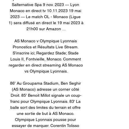
Salternative Spa 9 nov. 2023 — Lyon 
Monaco en direct tv 10.11.2023 19 mai 
2023 — Le match OL - Monaco (Ligue 
1) sera diffusé en direct le 19 mai 2023 à 
21h00 sur Amazon ...

AS Monaco v Olympique Lyonnais 
Pronostics et Résultats Live Stream. 
S'inscrire ici; Regardez Stade; Stade 
Louis II, Fontvieille, Monaco. Comment 
regarder en direct streaming AS Monaco 
vs Olympique Lyonnais.

86' Au Groupama Stadium, Ben Seghir 
(AS Monaco) adresse un corner côté 
Droit. 85' Benoit Millot signale un coup-
franc pour Olympique Lyonnais. 83' La 
balle sort des limites du terrain et offre 
une sortie de but à AS Monaco. 
Olympique Lyonnais pousse pour 
essayer de marquer. Corentin Tolisso 