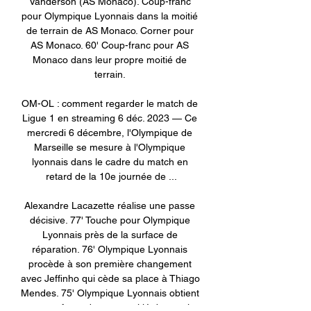
Vanderson (AS Monaco). Coup-franc 
pour Olympique Lyonnais dans la moitié 
de terrain de AS Monaco. Corner pour 
AS Monaco. 60' Coup-franc pour AS 
Monaco dans leur propre moitié de 
terrain. 

OM-OL : comment regarder le match de 
Ligue 1 en streaming 6 déc. 2023 — Ce 
mercredi 6 décembre, l'Olympique de 
Marseille se mesure à l'Olympique 
lyonnais dans le cadre du match en 
retard de la 10e journée de ...

Alexandre Lacazette réalise une passe 
décisive. 77' Touche pour Olympique 
Lyonnais près de la surface de 
réparation. 76' Olympique Lyonnais 
procède à son première changement 
avec Jeffinho qui cède sa place à Thiago 
Mendes. 75' Olympique Lyonnais obtient 
un coup-franc dans sa moitié de terrain. 