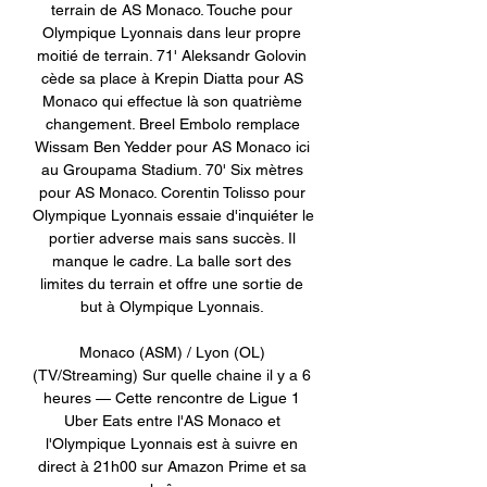
terrain de AS Monaco. Touche pour 
Olympique Lyonnais dans leur propre 
moitié de terrain. 71' Aleksandr Golovin 
cède sa place à Krepin Diatta pour AS 
Monaco qui effectue là son quatrième 
changement. Breel Embolo remplace 
Wissam Ben Yedder pour AS Monaco ici 
au Groupama Stadium. 70' Six mètres 
pour AS Monaco. Corentin Tolisso pour 
Olympique Lyonnais essaie d'inquiéter le 
portier adverse mais sans succès. Il 
manque le cadre. La balle sort des 
limites du terrain et offre une sortie de 
but à Olympique Lyonnais. 

Monaco (ASM) / Lyon (OL) 
(TV/Streaming) Sur quelle chaine il y a 6 
heures — Cette rencontre de Ligue 1 
Uber Eats entre l'AS Monaco et 
l'Olympique Lyonnais est à suivre en 
direct à 21h00 sur Amazon Prime et sa 