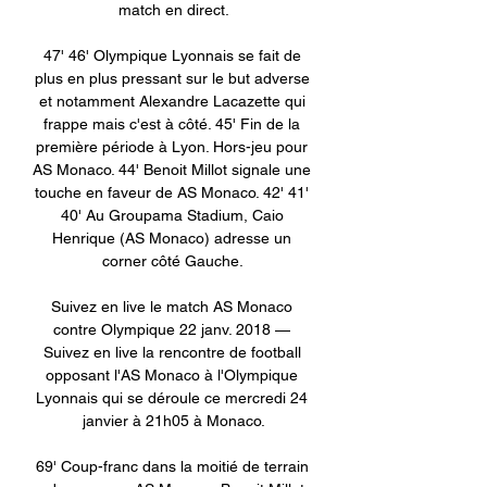
match en direct.

47' 46' Olympique Lyonnais se fait de 
plus en plus pressant sur le but adverse 
et notamment Alexandre Lacazette qui 
frappe mais c'est à côté. 45' Fin de la 
première période à Lyon. Hors-jeu pour 
AS Monaco. 44' Benoit Millot signale une 
touche en faveur de AS Monaco. 42' 41' 
40' Au Groupama Stadium, Caio 
Henrique (AS Monaco) adresse un 
corner côté Gauche. 

Suivez en live le match AS Monaco 
contre Olympique 22 janv. 2018 — 
Suivez en live la rencontre de football 
opposant l'AS Monaco à l'Olympique 
Lyonnais qui se déroule ce mercredi 24 
janvier à 21h05 à Monaco.

69' Coup-franc dans la moitié de terrain 