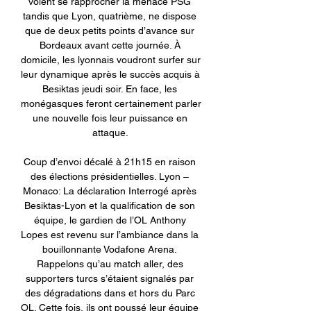
voient se rapprocher la menace PSG 
tandis que Lyon, quatrième, ne dispose 
que de deux petits points d’avance sur 
Bordeaux avant cette journée. À 
domicile, les lyonnais voudront surfer sur 
leur dynamique après le succès acquis à 
Besiktas jeudi soir. En face, les 
monégasques feront certainement parler 
une nouvelle fois leur puissance en 
attaque. 

Coup d’envoi décalé à 21h15 en raison 
des élections présidentielles. Lyon – 
Monaco: La déclaration Interrogé après 
Besiktas-Lyon et la qualification de son 
équipe, le gardien de l’OL Anthony 
Lopes est revenu sur l’ambiance dans la 
bouillonnante Vodafone Arena. 
Rappelons qu’au match aller, des 
supporters turcs s’étaient signalés par 
des dégradations dans et hors du Parc 
OL. Cette fois, ils ont poussé leur équipe 