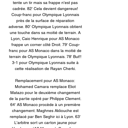
tente un tir mais sa frappe n'est pas 
cadrée. 82' Cela devient dangereux! 
Coup-franc pour Olympique Lyonnais 
près de la surface de réparation 
adverse. 80' Olympique Lyonnais obtient 
une touche dans sa moitié de terrain. A 
Lyon, Caio Henrique pour AS Monaco 
frappe un corner côté Droit. 79' Coup-
franc pour AS Monaco dans la moitié de 
terrain de Olympique Lyonnais. 78' But!! 
3-1 pour Olympique Lyonnais suite à 
cette réalisation de Rayan Cherki. 

Remplacement pour AS Monaco: 
Mohamed Camara remplace Eliot 
Matazo pour le deuxième changement 
de la partie opéré par Philippe Clement. 
64' AS Monaco procède à un première 
changement. Maghnes Akliouche est 
remplacé par Ben Seghir ici à Lyon. 63' 
L'arbitre sort un carton jaune pour 