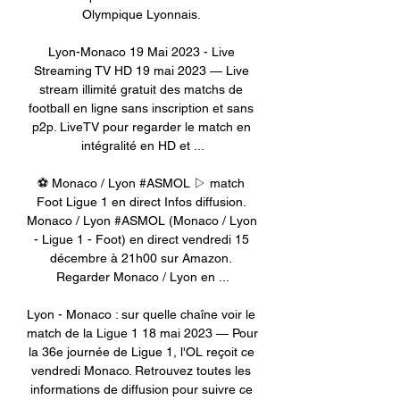
Olympique Lyonnais. 

Lyon-Monaco 19 Mai 2023 - Live 
Streaming TV HD 19 mai 2023 — Live 
stream illimité gratuit des matchs de 
football en ligne sans inscription et sans 
p2p. LiveTV pour regarder le match en 
intégralité en HD et ...

⚽ Monaco / Lyon #ASMOL ▷ match 
Foot Ligue 1 en direct Infos diffusion. 
Monaco / Lyon #ASMOL (Monaco / Lyon 
- Ligue 1 - Foot) en direct vendredi 15 
décembre à 21h00 sur Amazon. 
Regarder Monaco / Lyon en ...

Lyon - Monaco : sur quelle chaîne voir le 
match de la Ligue 1 18 mai 2023 — Pour 
la 36e journée de Ligue 1, l'OL reçoit ce 
vendredi Monaco. Retrouvez toutes les 
informations de diffusion pour suivre ce 