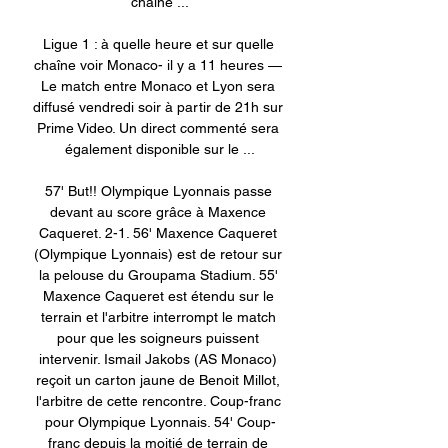
chaîne ...

Ligue 1 : à quelle heure et sur quelle 
chaîne voir Monaco- il y a 11 heures — 
Le match entre Monaco et Lyon sera 
diffusé vendredi soir à partir de 21h sur 
Prime Video. Un direct commenté sera 
également disponible sur le ...

57' But!! Olympique Lyonnais passe 
devant au score grâce à Maxence 
Caqueret. 2-1. 56' Maxence Caqueret 
(Olympique Lyonnais) est de retour sur 
la pelouse du Groupama Stadium. 55' 
Maxence Caqueret est étendu sur le 
terrain et l'arbitre interrompt le match 
pour que les soigneurs puissent 
intervenir. Ismail Jakobs (AS Monaco) 
reçoit un carton jaune de Benoit Millot, 
l'arbitre de cette rencontre. Coup-franc 
pour Olympique Lyonnais. 54' Coup-
franc depuis la moitié de terrain de 