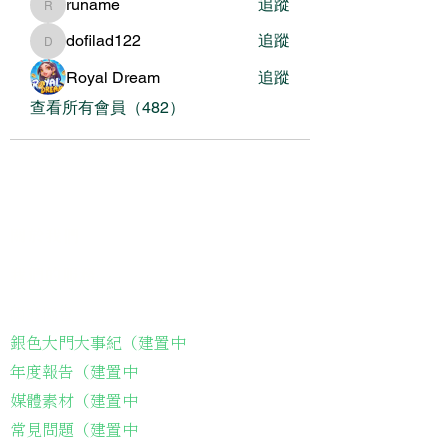
runame
追蹤
runame
dofilad122
追蹤
dofilad122
Royal Dream
追蹤
查看所有會員（482）
關於我們
我們的服務
關於協會
銀色大門大事紀（建置中
年度報告（建置中
媒體素材（建置中
常見問題（建置中