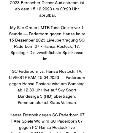
2023 Fernseher Dieser Audiostream ist 
ab dem 15.12.2023 um 09:20 Uhr 
abrufbar.

My Site Group | MTB Tune Online vor 1 
Stunde — Paderborn gegen Hansa im tv 
15 Dezember 2023 Liveübertragung SC 
Paderborn 07 - Hansa Rostock, 17. 
Spieltag - Die zweithöchste Spielklasse 
im ...

SC Paderborn vs. Hansa Rostock: TV, 
LIVE-STREAM 15.04.2023 — Paderborn 
gegen Hansa Rostock wird am Samstag 
ab 12.30 Uhr live auf Sky Sport 
Bundesliga 5 (HD) übertragen. 
Kommentator ist Klaus Veltman.

Hansa Rostock gegen SC Paderborn 07 
| Alle Spiele Wo wird SC Paderborn 07 
gegen FC Hansa Rostock live 