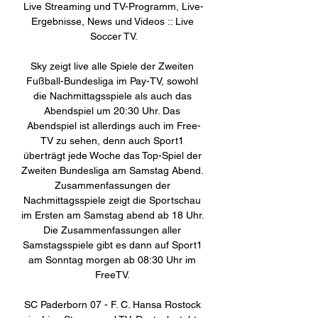
Live Streaming und TV-Programm, Live-
Ergebnisse, News und Videos :: Live 
Soccer TV.

Sky zeigt live alle Spiele der Zweiten 
Fußball-Bundesliga im Pay-TV, sowohl 
die Nachmittagsspiele als auch das 
Abendspiel um 20:30 Uhr. Das 
Abendspiel ist allerdings auch im Free-
TV zu sehen, denn auch Sport1 
überträgt jede Woche das Top-Spiel der 
Zweiten Bundesliga am Samstag Abend. 
Zusammenfassungen der 
Nachmittagsspiele zeigt die Sportschau 
im Ersten am Samstag abend ab 18 Uhr. 
Die Zusammenfassungen aller 
Samstagsspiele gibt es dann auf Sport1 
am Sonntag morgen ab 08:30 Uhr im 
FreeTV. 

SC Paderborn 07 - F. C. Hansa Rostock 