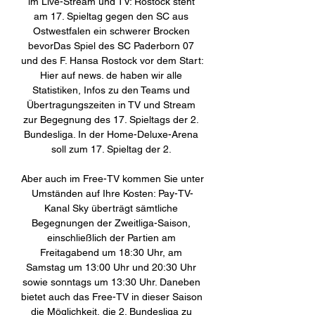
im Live-Stream und TV: Rostock steht 
am 17. Spieltag gegen den SC aus 
Ostwestfalen ein schwerer Brocken 
bevorDas Spiel des SC Paderborn 07 
und des F. Hansa Rostock vor dem Start: 
Hier auf news. de haben wir alle 
Statistiken, Infos zu den Teams und 
Übertragungszeiten in TV und Stream 
zur Begegnung des 17. Spieltags der 2. 
Bundesliga. In der Home-Deluxe-Arena 
soll zum 17. Spieltag der 2. 

Aber auch im Free-TV kommen Sie unter 
Umständen auf Ihre Kosten: Pay-TV-
Kanal Sky überträgt sämtliche 
Begegnungen der Zweitliga-Saison, 
einschließlich der Partien am 
Freitagabend um 18:30 Uhr, am 
Samstag um 13:00 Uhr und 20:30 Uhr 
sowie sonntags um 13:30 Uhr. Daneben 
bietet auch das Free-TV in dieser Saison 
die Möglichkeit, die 2. Bundesliga zu 