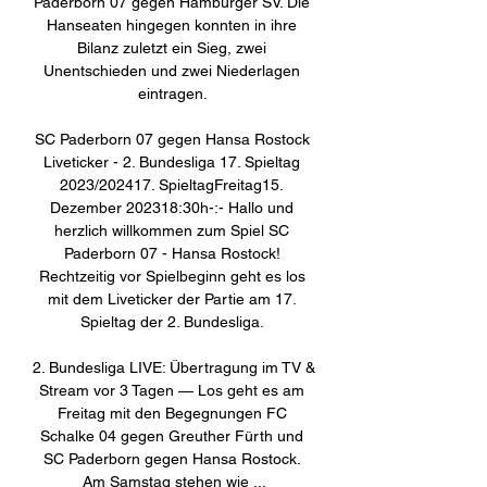
Paderborn 07 gegen Hamburger SV. Die 
Hanseaten hingegen konnten in ihre 
Bilanz zuletzt ein Sieg, zwei 
Unentschieden und zwei Niederlagen 
eintragen. 

SC Paderborn 07 gegen Hansa Rostock 
Liveticker - 2. Bundesliga 17. Spieltag 
2023/202417. SpieltagFreitag15. 
Dezember 202318:30h-:- Hallo und 
herzlich willkommen zum Spiel SC 
Paderborn 07 - Hansa Rostock! 
Rechtzeitig vor Spielbeginn geht es los 
mit dem Liveticker der Partie am 17. 
Spieltag der 2. Bundesliga. 

2. Bundesliga LIVE: Übertragung im TV & 
Stream vor 3 Tagen — Los geht es am 
Freitag mit den Begegnungen FC 
Schalke 04 gegen Greuther Fürth und 
SC Paderborn gegen Hansa Rostock. 
Am Samstag stehen wie ...
