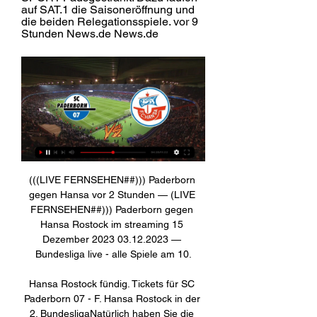
auf SAT.1 die Saisoneröffnung und 
die beiden Relegationsspiele. vor 9 
Stunden News.de News.de
(((LIVE FERNSEHEN##))) Paderborn 
gegen Hansa vor 2 Stunden — (LIVE 
FERNSEHEN##))) Paderborn gegen 
Hansa Rostock im streaming 15 
Dezember 2023 03.12.2023 — 
Bundesliga live - alle Spiele am 10.

Hansa Rostock fündig. Tickets für SC 
Paderborn 07 - F. Hansa Rostock in der 
2. BundesligaNatürlich haben Sie die 