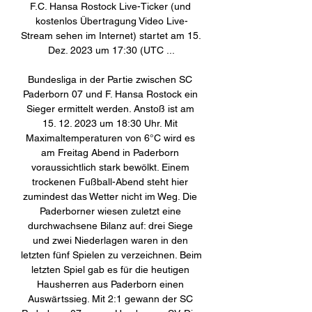
F.C. Hansa Rostock Live-Ticker (und 
kostenlos Übertragung Video Live-
Stream sehen im Internet) startet am 15. 
Dez. 2023 um 17:30 (UTC ...

Bundesliga in der Partie zwischen SC 
Paderborn 07 und F. Hansa Rostock ein 
Sieger ermittelt werden. Anstoß ist am 
15. 12. 2023 um 18:30 Uhr. Mit 
Maximaltemperaturen von 6°C wird es 
am Freitag Abend in Paderborn 
voraussichtlich stark bewölkt. Einem 
trockenen Fußball-Abend steht hier 
zumindest das Wetter nicht im Weg. Die 
Paderborner wiesen zuletzt eine 
durchwachsene Bilanz auf: drei Siege 
und zwei Niederlagen waren in den 
letzten fünf Spielen zu verzeichnen. Beim 
letzten Spiel gab es für die heutigen 
Hausherren aus Paderborn einen 
Auswärtssieg. Mit 2:1 gewann der SC 