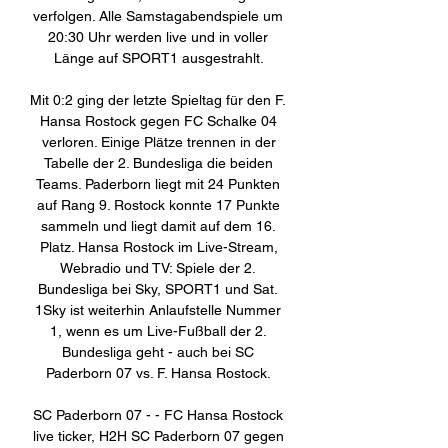
verfolgen. Alle Samstagabendspiele um 
20:30 Uhr werden live und in voller 
Länge auf SPORT1 ausgestrahlt. 

Mit 0:2 ging der letzte Spieltag für den F. 
Hansa Rostock gegen FC Schalke 04 
verloren. Einige Plätze trennen in der 
Tabelle der 2. Bundesliga die beiden 
Teams. Paderborn liegt mit 24 Punkten 
auf Rang 9. Rostock konnte 17 Punkte 
sammeln und liegt damit auf dem 16. 
Platz. Hansa Rostock im Live-Stream, 
Webradio und TV: Spiele der 2. 
Bundesliga bei Sky, SPORT1 und Sat. 
1Sky ist weiterhin Anlaufstelle Nummer 
1, wenn es um Live-Fußball der 2. 
Bundesliga geht - auch bei SC 
Paderborn 07 vs. F. Hansa Rostock. 

SC Paderborn 07 - - FC Hansa Rostock 
live ticker, H2H SC Paderborn 07 gegen 