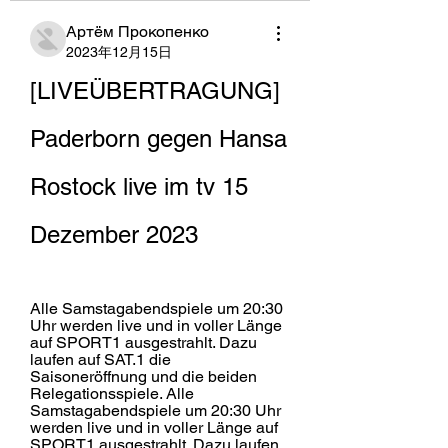
Артём Прокопенко
2023年12月15日
[LIVEÜBERTRAGUNG] 
Paderborn gegen Hansa 
Rostock live im tv 15 
Dezember 2023
Alle Samstagabendspiele um 20:30 
Uhr werden live und in voller Länge 
auf SPORT1 ausgestrahlt. Dazu 
laufen auf SAT.1 die 
Saisoneröffnung und die beiden 
Relegationsspiele. Alle 
Samstagabendspiele um 20:30 Uhr 
werden live und in voller Länge auf 
SPORT1 ausgestrahlt. Dazu laufen 