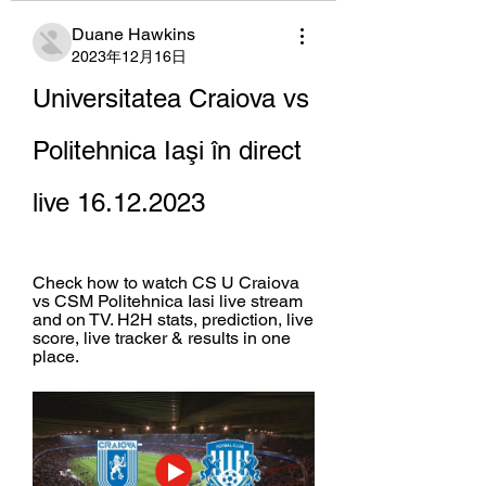
Duane Hawkins
2023年12月16日
Universitatea Craiova vs 
Politehnica Iaşi în direct 
live 16.12.2023
Check how to watch CS U Craiova 
vs CSM Politehnica Iasi live stream 
and on TV. H2H stats, prediction, live 
score, live tracker & results in one 
place.