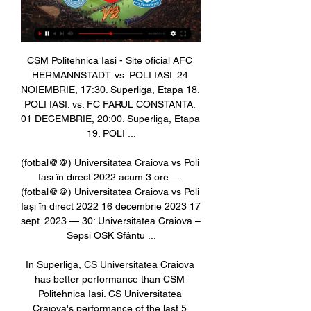
CSM Politehnica Iași - Site oficial AFC 
HERMANNSTADT. vs. POLI IASI. 24 
NOIEMBRIE, 17:30. Superliga, Etapa 18. 
POLI IASI. vs. FC FARUL CONSTANTA. 
01 DECEMBRIE, 20:00. Superliga, Etapa 
19. POLI ...

(fotbal@@) Universitatea Craiova vs Poli 
Iași în direct 2022 acum 3 ore — 
(fotbal@@) Universitatea Craiova vs Poli 
Iași în direct 2022 16 decembrie 2023 17 
sept. 2023 — 30: Universitatea Craiova – 
Sepsi OSK Sfântu ...

In Superliga, CS Universitatea Craiova 
has better performance than CSM 
Politehnica Iasi. CS Universitatea 
Craiova's performance of the last 5 