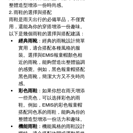
整體造型增添一份時尚感。
2. 雨鞋的選擇與搭配
雨鞋是雨天出行的必備單品，不僅實
用，還能為你的穿搭增添一份趣味。
以下是幾個雨鞋的選擇與搭配建議：
經典雨靴
：經典的雨靴設計簡單
實用，適合搭配各種風格的服
裝。選擇與EMIS報童帽顏色相
近的雨靴，能夠營造出整體協調
的感覺。例如，黑色報童帽搭配
黑色雨靴，簡潔大方又不失時尚
感。
彩色雨鞋
：如果你想在雨天增添
一些亮色，可以选择彩色的雨
鞋。例如，EMIS的彩色報童帽
搭配同色系的雨鞋，能夠為你的
整體造型增添一份活力和趣味。
機能雨鞋
：機能風格的雨鞋設計