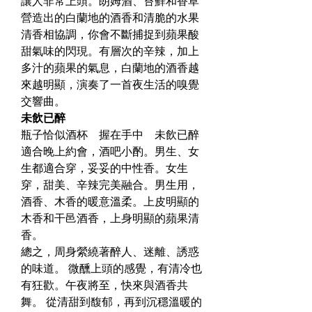
讓人非常上頭。朗姆酒、苔蘚和香草
營造出的白蘭地的酒香和清脆的水果
清香相協調，你會不斷捕捉到蘋果酸
甜氣味的閃現。有層次的辛辣，加上
多汁的蘋果的氣息，白蘭地的酒香越
來越明顯，演奏了一首夜生活的嗅覺
交響曲。
未飲已醉
瓶子恰似酒杯    握在手中    未飲已醉
適合晚上約會，酒吧小酌。男生、女
生都適合穿，妥妥的中性香。女生
穿，甜美、辛辣完美融合。男生用，
酒香、木香的暖意溫柔。上皮明顯的
木香和干邑酒香，上身明顯的蘋果清
香。
總之，周身縈繞著醉人、迷離、誘惑
的味道。 微醺上頭的感覺，有清冷也
有狂歡。午夜將至，快來與酒香共
舞。 從清甜到馥郁，再到沉穩溫暖的