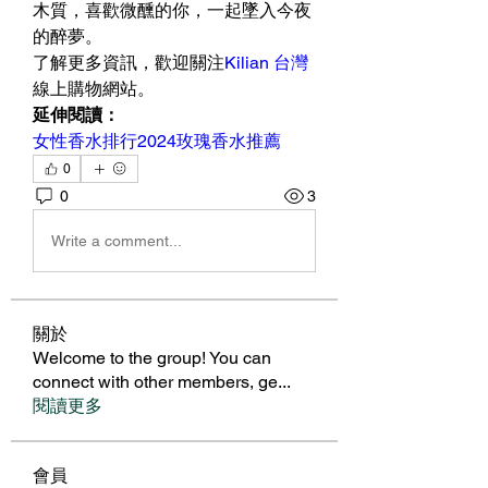
木質，喜歡微醺的你，一起墜入今夜
的醉夢。
了解更多資訊，歡迎關注
Kilian 台灣
線上購物網站。
延伸閱讀：
女性香水排行2024
玫瑰香水推薦
0
0
3
Write a comment...
關於
Welcome to the group! You can
connect with other members, ge
...
閱讀更多
會員