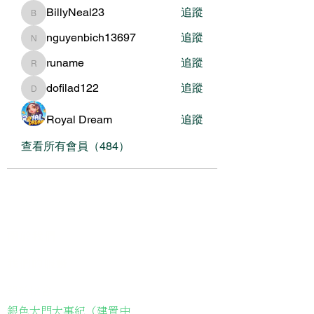
BillyNeal23
追蹤
BillyNeal23
nguyenbich13697
追蹤
nguyenbich13697
runame
追蹤
runame
dofilad122
追蹤
dofilad122
Royal Dream
追蹤
查看所有會員（484）
關於我們
我們的服務
關於協會
銀色大門大事紀（建置中