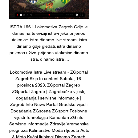
ISTRA 1961-Lokomotiva Zagreb Gdje je 
danas na televiziji istra-rijeka prijenos 
utakmice. istra dinamo live stream. istra 
dinamo gdje gledati. istra dinamo 
prijenos uživo. prijenos utakmice dinamo 
istra. dinamo istra ...

Lokomotiva Istra Live stream - ZGportal 
ZagrebSkip to content Subota, 16. 
prosinca 2023. ZGportal Zagreb 
ZGportal Zagreb | Zagrebačke vijesti, 
događanja i servisne informacije | 
Zagreb Info News Portal Gradske vijesti 
Događanja ZGscena ZGsport Poslovne 
vijesti Tehnologija Komentari ZGinfo 
Servisne informacije Zdravlje Vremenska 
prognoza Kulinarstvo Moda i ljepota Auto 
& Moto Kućni ljubimci Dinamo Zagreb 