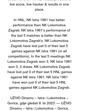
live score, live tracker & results in one 
place.

In HNL, NK Istra 1961 has better 
performance than NK Lokomotiva 
Zagreb. NK Istra 1961's performance of 
the last 5 matches is better than NK 
Lokomotiva Zagreb's. NK Lokomotiva 
Zagreb have lost just 0 of their last 5 
games against NK Istra 1961 (in all 
competitions). In the last 5 meetings NK 
Lokomotiva Zagreb won 3, NK Istra 1961 
won 0, 2 draws. NK Lokomotiva Zagreb 
have lost just 0 of their last 5 HNL games 
against NK Istra 1961. NK Istra 1961 
have won just 0 of their last 5 HNL 
games against NK Lokomotiva Zagreb. 

UŽIVO Dinamo – Istra i Lokomotiva – 
Gorica, gdje gledati 8. lis 2023. — UŽIVO 
Dinamo – Istra i Lokomotiva – Gorica, 