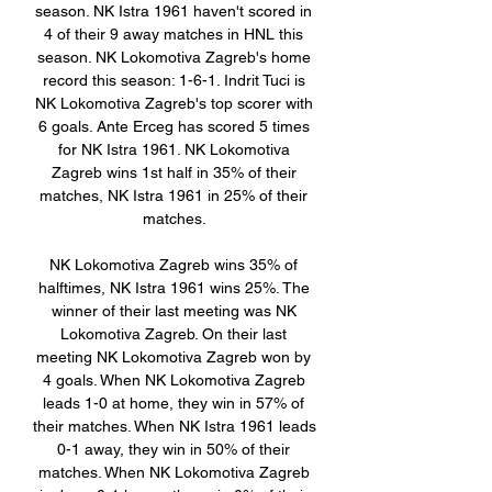
season. NK Istra 1961 haven't scored in 
4 of their 9 away matches in HNL this 
season. NK Lokomotiva Zagreb's home 
record this season: 1-6-1. Indrit Tuci is 
NK Lokomotiva Zagreb's top scorer with 
6 goals. Ante Erceg has scored 5 times 
for NK Istra 1961. NK Lokomotiva 
Zagreb wins 1st half in 35% of their 
matches, NK Istra 1961 in 25% of their 
matches. 

NK Lokomotiva Zagreb wins 35% of 
halftimes, NK Istra 1961 wins 25%. The 
winner of their last meeting was NK 
Lokomotiva Zagreb. On their last 
meeting NK Lokomotiva Zagreb won by 
4 goals. When NK Lokomotiva Zagreb 
leads 1-0 at home, they win in 57% of 
their matches. When NK Istra 1961 leads 
0-1 away, they win in 50% of their 
matches. When NK Lokomotiva Zagreb 