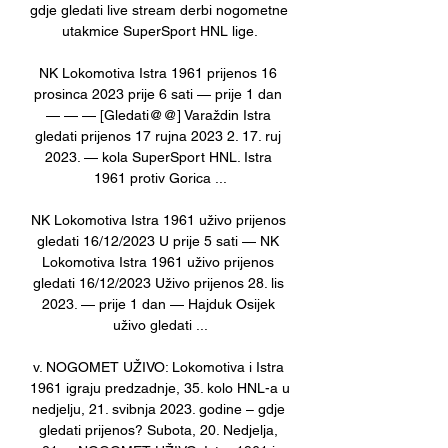
gdje gledati live stream derbi nogometne 
utakmice SuperSport HNL lige.

NK Lokomotiva Istra 1961 prijenos 16 
prosinca 2023 prije 6 sati — prije 1 dan 
— — — [Gledati@@] Varaždin Istra 
gledati prijenos 17 rujna 2023 2. 17. ruj 
2023. — kola SuperSport HNL. Istra 
1961 protiv Gorica ...

NK Lokomotiva Istra 1961 uživo prijenos 
gledati 16/12/2023 U prije 5 sati — NK 
Lokomotiva Istra 1961 uživo prijenos 
gledati 16/12/2023 Uživo prijenos 28. lis 
2023. — prije 1 dan — Hajduk Osijek 
uživo gledati ...

v. NOGOMET UŽIVO: Lokomotiva i Istra 
1961 igraju predzadnje, 35. kolo HNL-a u 
nedjelju, 21. svibnja 2023. godine – gdje 
gledati prijenos? Subota, 20. Nedjelja, 