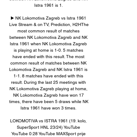
Istra 1961 is 1. 

▶️ NK Lokomotiva Zagreb vs Istra 1961 
Live Stream & on TV, Prediction, H2HThe 
most common result of matches 
between NK Lokomotiva Zagreb and NK 
Istra 1961 when NK Lokomotiva Zagreb 
is playing at home is 1-0. 5 matches 
have ended with this result. The most 
common result of matches between NK 
Lokomotiva Zagreb and NK Istra 1961 is 
1-1. 8 matches have ended with this 
result. During the last 25 meetings with 
NK Lokomotiva Zagreb playing at home, 
NK Lokomotiva Zagreb have won 17 
times, there have been 5 draws while NK 
Istra 1961 have won 3 times. 

LOKOMOTIVA vs ISTRA 1961 (19. kolo, 
SuperSport HNL 23/24) YouTube 
YouTube 0:28 YouTube MAXSport prije 