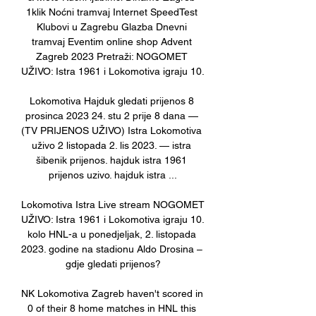
1klik Noćni tramvaj Internet SpeedTest 
Klubovi u Zagrebu Glazba Dnevni 
tramvaj Eventim online shop Advent 
Zagreb 2023 Pretraži: NOGOMET 
UŽIVO: Istra 1961 i Lokomotiva igraju 10. 

Lokomotiva Hajduk gledati prijenos 8 
prosinca 2023 24. stu 2 prije 8 dana — 
(TV PRIJENOS UŽIVO) Istra Lokomotiva 
uživo 2 listopada 2. lis 2023. — istra 
šibenik prijenos. hajduk istra 1961 
prijenos uzivo. hajduk istra ...

Lokomotiva Istra Live stream NOGOMET 
UŽIVO: Istra 1961 i Lokomotiva igraju 10. 
kolo HNL-a u ponedjeljak, 2. listopada 
2023. godine na stadionu Aldo Drosina – 
gdje gledati prijenos?

NK Lokomotiva Zagreb haven't scored in 
0 of their 8 home matches in HNL this 