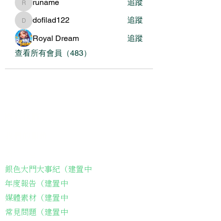
runame
追蹤
runame
dofilad122
追蹤
dofilad122
Royal Dream
追蹤
查看所有會員（483）
關於我們
我們的服務
關於協會
銀色大門大事紀（建置中
年度報告（建置中
媒體素材（建置中
常見問題（建置中