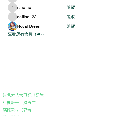
nguyenbich13697
runame
追蹤
runame
dofilad122
追蹤
dofilad122
Royal Dream
追蹤
查看所有會員（483）
關於我們
我們的服務
關於協會
銀色大門大事紀（建置中
年度報告（建置中
媒體素材（建置中