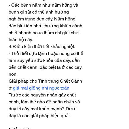
- Các bệnh nấm như nấm hồng và 
bệnh gỉ sắt có thể ảnh hưởng 
nghiêm trọng đến cây. Nấm hồng 
đặc biệt tàn phá, thường khiến cành 
chết nhanh hoặc thậm chí giết chết 
toàn bộ cây.
4. Điều kiện thời tiết khắc nghiệt:
- Thời tiết cực lạnh hoặc nóng có thể 
làm suy yếu sức khỏe của cây, dẫn 
đến chết cành, đặc biệt là ở các cây 
non.
Giải pháp cho Tình trạng Chết Cành 
ở 
giá mai giống nhị ngọc toàn
Trước các nguyên nhân gây chết 
cành, làm thế nào để ngăn chặn và 
duy trì cây mai khỏe mạnh? Dưới 
đây là các giải pháp hiệu quả: