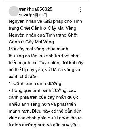
trankhoa856325
trankhoa856325
2024年5月16日
Nguyên nhân và Giải pháp cho Tình 
trạng Chết Cành ở Cây Mai Vàng
Nguyên nhân của Tình trạng Chết 
Cành ở Cây Mai Vàng
Một cây mai vàng khỏe mạnh 
thường có tán lá xanh tươi và phát 
triển mạnh mẽ. Tuy nhiên, đôi khi cây 
có thể bị suy yếu, với lá úa vàng và 
cành chết dần.
1. Cạnh tranh dinh dưỡng:
- Trong quá trình sinh trưởng, các 
cành phía trên của cây nhận được 
nhiều ánh sáng hơn và phát triển 
mạnh hơn. Điều này có thể dẫn đến 
việc các cành phía dưới nhận được 
ít dinh dưỡng hơn và dần suy yếu. 