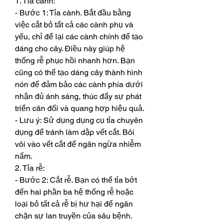
1. Tỉa cành:
- Bước 1: Tỉa cành. Bắt đầu bằng 
việc cắt bỏ tất cả các cành phụ và 
yếu, chỉ để lại các cành chính để tạo 
dáng cho cây. Điều này giúp hệ 
thống rễ phục hồi nhanh hơn. Bạn 
cũng có thể tạo dáng cây thành hình 
nón để đảm bảo các cành phía dưới 
nhận đủ ánh sáng, thúc đẩy sự phát 
triển cân đối và quang hợp hiệu quả.
- Lưu ý: Sử dụng dụng cụ tỉa chuyên 
dụng để tránh làm dập vết cắt. Bôi 
vôi vào vết cắt để ngăn ngừa nhiễm 
nấm.
2. Tỉa rễ:
- Bước 2: Cắt rễ. Bạn có thể tỉa bớt 
đến hai phần ba hệ thống rễ hoặc 
loại bỏ tất cả rễ bị hư hại để ngăn 
chặn sự lan truyền của sâu bệnh. 