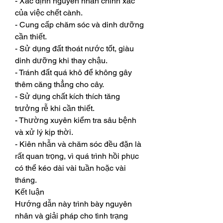
- Xác định nguyên nhân chính xác 
của việc chết cành.
- Cung cấp chăm sóc và dinh dưỡng 
cần thiết.
- Sử dụng đất thoát nước tốt, giàu 
dinh dưỡng khi thay chậu.
- Tránh đất quá khô để không gây 
thêm căng thẳng cho cây.
- Sử dụng chất kích thích tăng 
trưởng rễ khi cần thiết.
- Thường xuyên kiểm tra sâu bệnh 
và xử lý kịp thời.
- Kiên nhẫn và chăm sóc đều đặn là 
rất quan trọng, vì quá trình hồi phục 
có thể kéo dài vài tuần hoặc vài 
tháng.
Kết luận
Hướng dẫn này trình bày nguyên 
nhân và giải pháp cho tình trạng 