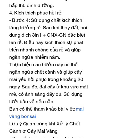
hấp thụ dinh dưỡng.
4. Kích thích phục hồi rễ:
- Bước 4: Sử dụng chất kích thích 
tăng trưởng rễ. Sau khi thay đất, bôi 
dung dịch 3in1 + CNX-CN đặc biệt 
lên rễ. Điều này kích thích sự phát 
triển nhanh chóng của rễ và giúp 
ngăn ngừa nhiễm nấm.
Thực hiện các bước này có thể 
ngăn ngừa chết cành và giúp cây 
mai yếu hồi phục trong khoảng 20 
ngày. Sau đó, đặt cây ở khu vực mát 
mẻ, có ánh sáng đầy đủ. Sử dụng 
lưới bảo vệ nếu cần.
Bạn có thể tham khảo bài viết: 
mai 
vàng bonsai
Lưu ý Quan trọng khi Xử lý Chết 
Cành ở Cây Mai Vàng