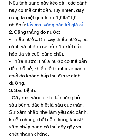
Nếu tình trạng này kéo dài, các cành 
này có thể chết dần. Tuy nhiên, đây 
cũng là một quá trình "tự tỉa" tự 
nhiên ở 
lấy mai vàng bán tết giá sỉ
2. Căng thẳng do nước:
- Thiếu nước: Khi cây thiếu nước, lá, 
cành và nhánh sẽ trở nên kiệt sức, 
héo úa và cuối cùng chết.
- Thừa nước: Thừa nước có thể dẫn 
đến thối rễ, khiến rễ bị mục và cành 
chết do không hấp thụ được dinh 
dưỡng.
3. Sâu bệnh:
- Cây mai vàng dễ bị tấn công bởi 
sâu bệnh, đặc biệt là sâu đục thân. 
Sự xâm nhập nhẹ làm yếu các cành, 
khiến chúng chết dần, trong khi sự 
xâm nhập nặng có thể gây gãy và 
chết nhanh chóng.