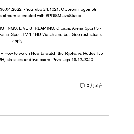
30.04.2022. - YouTube 24:1021. Otvoreni nogometni 
s stream is created with #PRISMLiveStudio.

STINGS, LIVE STREAMING. Croatia. Arena Sport 3 / 
enia. Sport TV 1 / HD. Watch and bet. Geo restrictions 
apply.

 » How to watch How to watch the Rijeka vs Rudeš live 
2H, statistics and live score. Prva Liga 16/12/2023.
0 則留言