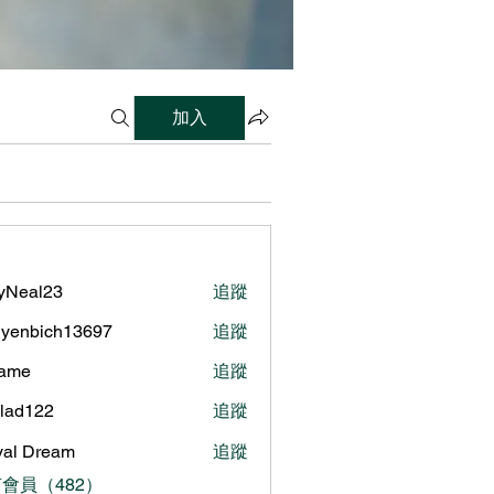
加入
lyNeal23
追蹤
al23
yenbich13697
追蹤
bich13697
name
追蹤
ilad122
追蹤
122
al Dream
追蹤
會員（482）