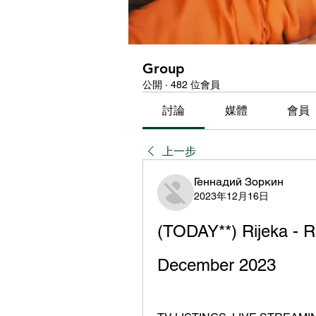
Group
公開
·
482 位會員
討論
媒體
會員
上一步
Геннадий Зоркин
2023年12月16日
(TODAY**) Rijeka - R
December 2023