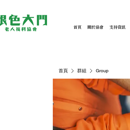
首頁
關於協會
支持資訊
首頁
群組
Group