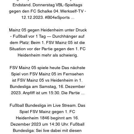
Endstand. Donnerstag VBL-Spieltags 
gegen den FC Schalke 04. Werkself-TV - 
12.12.2023. #B04eSports ...

Mainz 05 gegen Heidenheim unter Druck 
- Fußball vor 1 Tag — Durchhänger auf 
dem Platz: Beim 1. FSV Mainz 05 ist die 
Situation vor der Partie gegen den 1. FC 
Heidenheim mehr als schwierig.

FSV Mainz 05 spiele heute Das nächste 
Spiel von FSV Mainz 05 im Fernsehen 
ist FSV Mainz 05 vs Heidenheim in 1. 
Bundesliga am Samstag, 16. Dezember 
2023. Anpfiff ist um 15:30. Die Partie ...

Fußball Bundesliga im Live Stream. Das 
Spiel FSV Mainz gegen 1. FC 
Heidenheim 1846 beginnt am 16. 
Dezember 2023 um 14:30 Uhr. Fußball 
Bundesliga: Sei live dabei mit diesen 