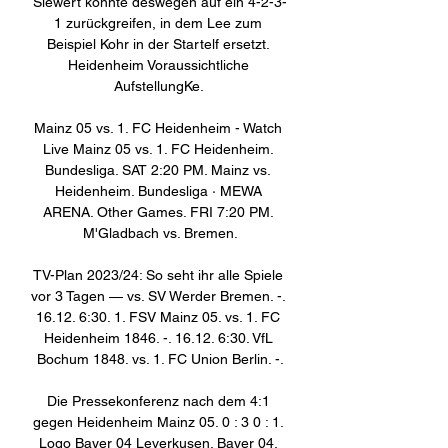
Siewert könnte deswegen auf ein 4-2-3-
1 zurückgreifen, in dem Lee zum 
Beispiel Kohr in der Startelf ersetzt. 
Heidenheim Voraussichtliche 
AufstellungKe. 

Mainz 05 vs. 1. FC Heidenheim - Watch 
Live Mainz 05 vs. 1. FC Heidenheim. 
Bundesliga. SAT 2:20 PM. Mainz vs. 
Heidenheim. Bundesliga · MEWA 
ARENA. Other Games. FRI 7:20 PM. 
M'Gladbach vs. Bremen.

TV-Plan 2023/24: So seht ihr alle Spiele 
vor 3 Tagen — vs. SV Werder Bremen. -. 
16.12. 6:30. 1. FSV Mainz 05. vs. 1. FC 
Heidenheim 1846. -. 16.12. 6:30. VfL 
Bochum 1848. vs. 1. FC Union Berlin. -.

Die Pressekonferenz nach dem 4:1 
gegen Heidenheim Mainz 05. 0 : 3 0 : 1. 
Logo Bayer 04 Leverkusen. Bayer 04. 