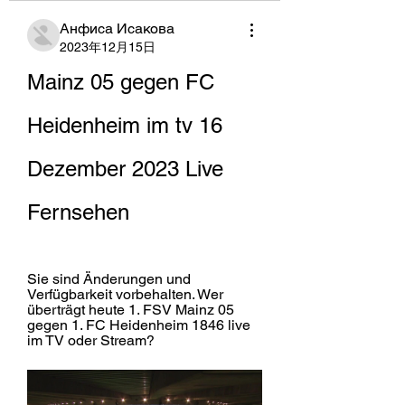
Анфиса Исакова
2023年12月15日
Mainz 05 gegen FC 
Heidenheim im tv 16 
Dezember 2023 Live 
Fernsehen
Sie sind Änderungen und 
Verfügbarkeit vorbehalten. Wer 
überträgt heute 1. FSV Mainz 05 
gegen 1. FC Heidenheim 1846 live 
im TV oder Stream?