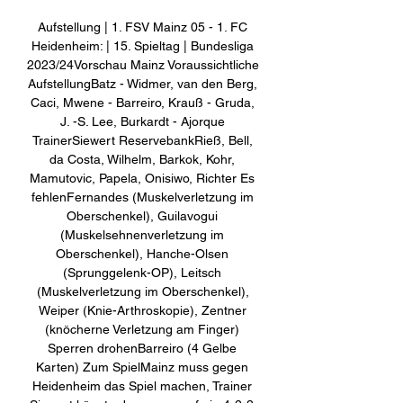
Aufstellung | 1. FSV Mainz 05 - 1. FC 
Heidenheim: | 15. Spieltag | Bundesliga 
2023/24Vorschau Mainz Voraussichtliche 
AufstellungBatz - Widmer, van den Berg, 
Caci, Mwene - Barreiro, Krauß - Gruda, 
J. -S. Lee, Burkardt - Ajorque 
TrainerSiewert ReservebankRieß, Bell, 
da Costa, Wilhelm, Barkok, Kohr, 
Mamutovic, Papela, Onisiwo, Richter Es 
fehlenFernandes (Muskelverletzung im 
Oberschenkel), Guilavogui 
(Muskelsehnenverletzung im 
Oberschenkel), Hanche-Olsen 
(Sprunggelenk-OP), Leitsch 
(Muskelverletzung im Oberschenkel), 
Weiper (Knie-Arthroskopie), Zentner 
(knöcherne Verletzung am Finger) 
Sperren drohenBarreiro (4 Gelbe 
Karten) Zum SpielMainz muss gegen 
Heidenheim das Spiel machen, Trainer 