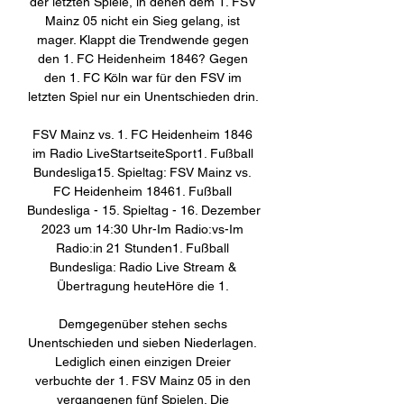
der letzten Spiele, in denen dem 1. FSV 
Mainz 05 nicht ein Sieg gelang, ist 
mager. Klappt die Trendwende gegen 
den 1. FC Heidenheim 1846? Gegen 
den 1. FC Köln war für den FSV im 
letzten Spiel nur ein Unentschieden drin. 

FSV Mainz vs. 1. FC Heidenheim 1846 
im Radio LiveStartseiteSport1. Fußball 
Bundesliga15. Spieltag: FSV Mainz vs. 
FC Heidenheim 18461. Fußball 
Bundesliga - 15. Spieltag - 16. Dezember 
2023 um 14:30 Uhr-Im Radio:vs-Im 
Radio:in 21 Stunden1. Fußball 
Bundesliga: Radio Live Stream & 
Übertragung heuteHöre die 1. 

Demgegenüber stehen sechs 
Unentschieden und sieben Niederlagen. 
Lediglich einen einzigen Dreier 
verbuchte der 1. FSV Mainz 05 in den 
vergangenen fünf Spielen. Die 