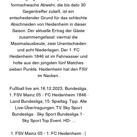
formschwache Abwehr, die bis dato 30 
Gegentreffer zuließ, ist ein 
entscheidender Grund für das schlechte 
Abschneiden von Heidenheim in dieser 
Saison. Der aktuelle Ertrag der Gäste 
zusammengefasst: viermal die 
Maximalausbeute, zwei Unentschieden 
und acht Niederlagen. Der 1. FC 
Heidenheim 1846 ist im Fahrwasser und 
holte aus den jüngsten fünf Matches 
sieben Punkte. Heidenheim hat den FSV 
im Nacken. 

Fußball live am 16.12.2023, Bundesliga, 
1. FSV Mainz 05 - FC Heidenheim 1846 · 
Land Bundesliga; 15. Spieltag. Tipp. Alle 
Live-Übertragungen. TV. Sky Sport 
Bundesliga · Sky Sport Bundesliga 1 · 
Sky Sport Top Event. HD- ...

1. FSV Mainz 05 - 1. FC Heidenheim : | 