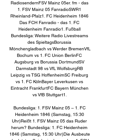
RadiosendernFSV Mainz 05er. fm - das 
1. FSV Mainz 05 FanradioSWR1 
Rheinland-Pfalz1. FC Heidenheim 1846 
Das FCH Fanradio - das 1. FC 
Heidenheim Fanradio1. Fußball 
Bundesliga: Weitere Radio Livestreams 
des SpieltagsBorussia 
Mönchengladbach vs Werder BremenVfL 
Bochum vs 1. FC Union BerlinFC 
Augsburg vs Borussia DortmundSV 
Darmstadt 98 vs VfL WolfsburgRB 
Leipzig vs TSG HoffenheimSC Freiburg 
vs 1. FC KölnBayer Leverkusen vs 
Eintracht FrankfurtFC Bayern München 
vs VfB Stuttgart1. 

Bundesliga: 1. FSV Mainz 05 – 1. FC 
Heidenheim 1846 (Samstag, 15:30 
Uhr)Reißt 1. FSV Mainz 05 das Ruder 
herum? Bundesliga: 1. FC Heidenheim 
1846 (Samstag, 15:30 Uhr)Die Ausbeute 