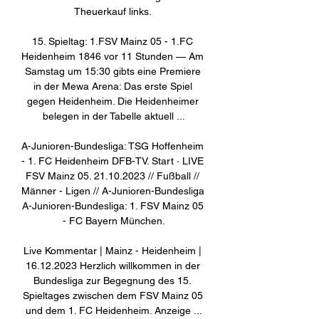
Theuerkauf links. 

15. Spieltag: 1.FSV Mainz 05 - 1.FC 
Heidenheim 1846 vor 11 Stunden — Am 
Samstag um 15:30 gibts eine Premiere 
in der Mewa Arena: Das erste Spiel 
gegen Heidenheim. Die Heidenheimer 
belegen in der Tabelle aktuell ...

A-Junioren-Bundesliga: TSG Hoffenheim 
- 1. FC Heidenheim DFB-TV. Start · LIVE 
FSV Mainz 05. 21.10.2023 // Fußball // 
Männer - Ligen // A-Junioren-Bundesliga 
A-Junioren-Bundesliga: 1. FSV Mainz 05 
- FC Bayern München.

Live Kommentar | Mainz - Heidenheim | 
16.12.2023 Herzlich willkommen in der 
Bundesliga zur Begegnung des 15. 
Spieltages zwischen dem FSV Mainz 05 
und dem 1. FC Heidenheim. Anzeige ...
