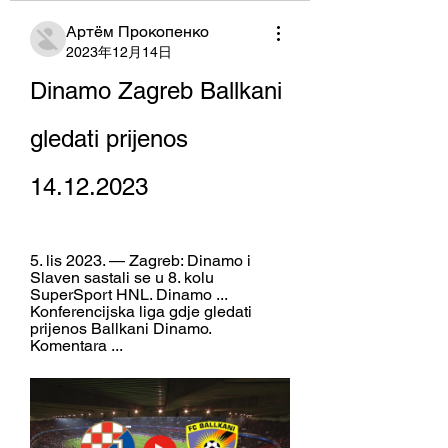
Артём Прокопенко
2023年12月14日
Dinamo Zagreb Ballkani 
gledati prijenos 
14.12.2023
5. lis 2023. — Zagreb: Dinamo i 
Slaven sastali se u 8. kolu 
SuperSport HNL. Dinamo ... 
Konferencijska liga gdje gledati 
prijenos Ballkani Dinamo. 
Komentara ...