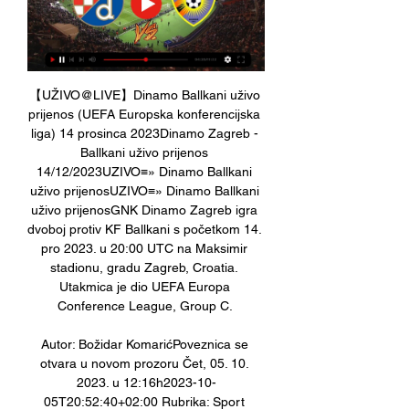
【UŽIVO@LIVE】Dinamo Ballkani uživo 
prijenos (UEFA Europska konferencijska 
liga) 14 prosinca 2023Dinamo Zagreb - 
Ballkani uživo prijenos 
14/12/2023UZIVO≡» Dinamo Ballkani 
uživo prijenosUZIVO≡» Dinamo Ballkani 
uživo prijenosGNK Dinamo Zagreb igra 
dvoboj protiv KF Ballkani s početkom 14. 
pro 2023. u 20:00 UTC na Maksimir 
stadionu, gradu Zagreb, Croatia. 
Utakmica je dio UEFA Europa 
Conference League, Group C. 

Autor: Božidar KomarićPoveznica se 
otvara u novom prozoru Čet, 05. 10. 
2023. u 12:16h2023-10-
05T20:52:40+02:00 Rubrika: Sport 