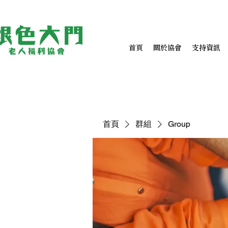
首頁
關於協會
支持資訊
首頁
群組
Group