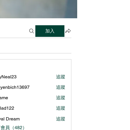
加入
lyNeal23
追蹤
al23
yenbich13697
追蹤
bich13697
name
追蹤
ilad122
追蹤
122
al Dream
追蹤
會員（482）