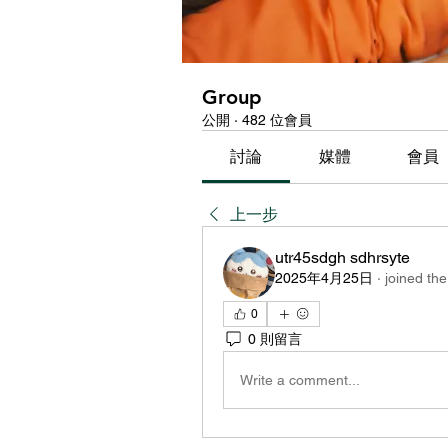
Group
公開
·
482 位會員
討論
媒體
會員
上一步
utr45sdgh sdhrsyte
2025年4月25日
·
joined the
0
0 則留言
Write a comment...