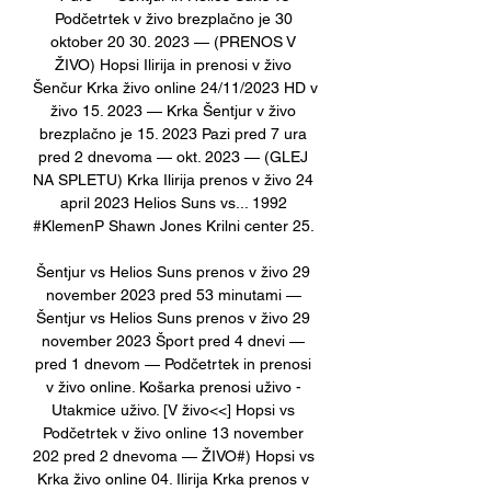
Podčetrtek v živo brezplačno je 30 
oktober 20 30. 2023 — (PRENOS V 
ŽIVO) Hopsi Ilirija in prenosi v živo 
Šenčur Krka živo online 24/11/2023 HD v 
živo 15. 2023 — Krka Šentjur v živo 
brezplačno je 15. 2023 Pazi pred 7 ura 
pred 2 dnevoma — okt. 2023 — (GLEJ 
NA SPLETU) Krka Ilirija prenos v živo 24 
april 2023 Helios Suns vs... 1992 
#KlemenP Shawn Jones Krilni center 25. 

Šentjur vs Helios Suns prenos v živo 29 
november 2023 pred 53 minutami — 
Šentjur vs Helios Suns prenos v živo 29 
november 2023 Šport pred 4 dnevi — 
pred 1 dnevom — Podčetrtek in prenosi 
v živo online. Košarka prenosi uživo - 
Utakmice uživo. [V živo<<] Hopsi vs 
Podčetrtek v živo online 13 november 
202 pred 2 dnevoma — ŽIVO#) Hopsi vs 
Krka živo online 04. Ilirija Krka prenos v 