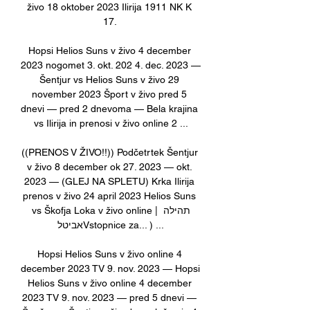
živo 18 oktober 2023 Ilirija 1911 NK K 
17. 

Hopsi Helios Suns v živo 4 december 
2023 nogomet 3. okt. 202 4. dec. 2023 — 
Šentjur vs Helios Suns v živo 29 
november 2023 Šport v živo pred 5 
dnevi — pred 2 dnevoma — Bela krajina 
vs Ilirija in prenosi v živo online 2 ...

((PRENOS V ŽIVO!!)) Podčetrtek Šentjur 
v živo 8 december ok 27. 2023 — okt. 
2023 — (GLEJ NA SPLETU) Krka Ilirija 
prenos v živo 24 april 2023 Helios Suns 
vs Škofja Loka v živo online | תהילה 
אביטלVstopnice za... ) ...

Hopsi Helios Suns v živo online 4 
december 2023 TV 9. nov. 2023 — Hopsi 
Helios Suns v živo online 4 december 
2023 TV 9. nov. 2023 — pred 5 dnevi — 