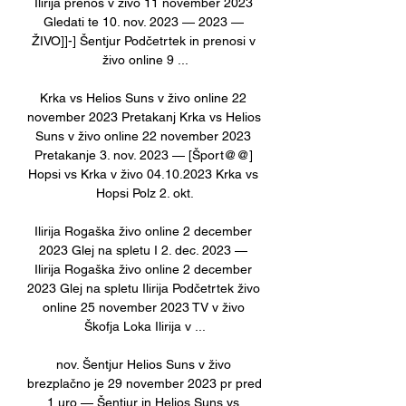
Ilirija prenos v živo 11 november 2023 
Gledati te 10. nov. 2023 — 2023 — 
ŽIVO]]-] Šentjur Podčetrtek in prenosi v 
živo online 9 ...

Krka vs Helios Suns v živo online 22 
november 2023 Pretakanj Krka vs Helios 
Suns v živo online 22 november 2023 
Pretakanje 3. nov. 2023 — [Šport@@] 
Hopsi vs Krka v živo 04.10.2023 Krka vs 
Hopsi Polz 2. okt.

Ilirija Rogaška živo online 2 december 
2023 Glej na spletu I 2. dec. 2023 — 
Ilirija Rogaška živo online 2 december 
2023 Glej na spletu Ilirija Podčetrtek živo 
online 25 november 2023 TV v živo 
Škofja Loka Ilirija v ...

nov. Šentjur Helios Suns v živo 
brezplačno je 29 november 2023 pr pred 
1 uro — Šentjur in Helios Suns vs 