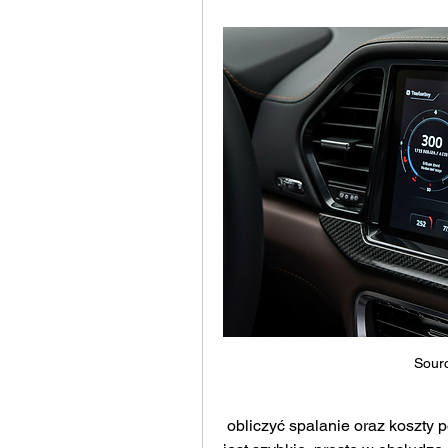
Sourc
 obliczyć spalanie oraz koszty podróży. To uniwersalne narzędzie online, które 