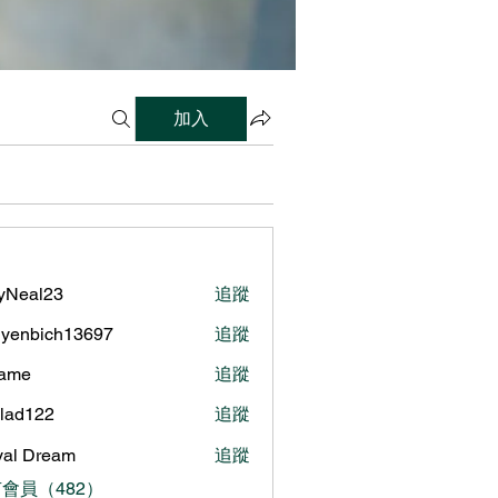
加入
lyNeal23
追蹤
al23
yenbich13697
追蹤
bich13697
name
追蹤
ilad122
追蹤
122
al Dream
追蹤
會員（482）