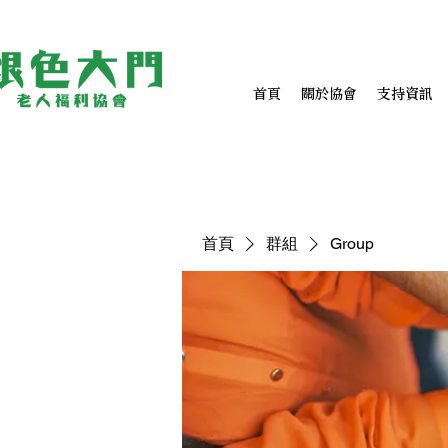
首頁
關於協會
支持資訊
首頁
群組
Group