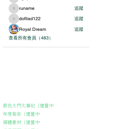
nguyenbich13697
runame
追蹤
runame
dofilad122
追蹤
dofilad122
Royal Dream
追蹤
查看所有會員（483）
關於我們
我們的服務
關於協會
銀色大門大事紀（建置中
年度報告（建置中
媒體素材（建置中