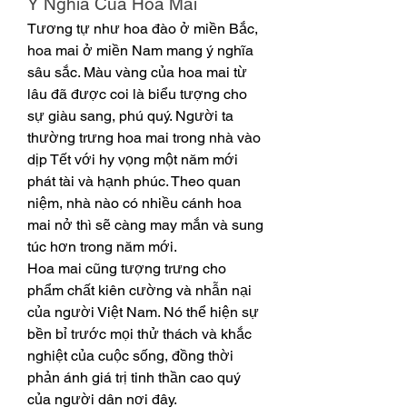
Ý Nghĩa Của Hoa Mai
Tương tự như hoa đào ở miền Bắc, 
hoa mai ở miền Nam mang ý nghĩa 
sâu sắc. Màu vàng của hoa mai từ 
lâu đã được coi là biểu tượng cho 
sự giàu sang, phú quý. Người ta 
thường trưng hoa mai trong nhà vào 
dịp Tết với hy vọng một năm mới 
phát tài và hạnh phúc. Theo quan 
niệm, nhà nào có nhiều cánh hoa 
mai nở thì sẽ càng may mắn và sung 
túc hơn trong năm mới.
Hoa mai cũng tượng trưng cho 
phẩm chất kiên cường và nhẫn nại 
của người Việt Nam. Nó thể hiện sự 
bền bỉ trước mọi thử thách và khắc 
nghiệt của cuộc sống, đồng thời 
phản ánh giá trị tinh thần cao quý 
của người dân nơi đây.