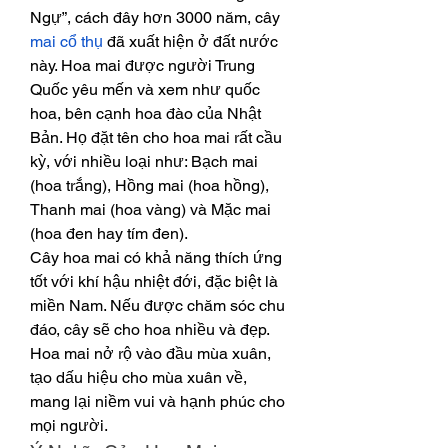
Ngự”, cách đây hơn 3000 năm, cây 
mai cổ thụ
 đã xuất hiện ở đất nước 
này. Hoa mai được người Trung 
Quốc yêu mến và xem như quốc 
hoa, bên cạnh hoa đào của Nhật 
Bản. Họ đặt tên cho hoa mai rất cầu 
kỳ, với nhiều loại như: Bạch mai 
(hoa trắng), Hồng mai (hoa hồng), 
Thanh mai (hoa vàng) và Mặc mai 
(hoa đen hay tím đen).
Cây hoa mai có khả năng thích ứng 
tốt với khí hậu nhiệt đới, đặc biệt là 
miền Nam. Nếu được chăm sóc chu 
đáo, cây sẽ cho hoa nhiều và đẹp. 
Hoa mai nở rộ vào đầu mùa xuân, 
tạo dấu hiệu cho mùa xuân về, 
mang lại niềm vui và hạnh phúc cho 
mọi người.