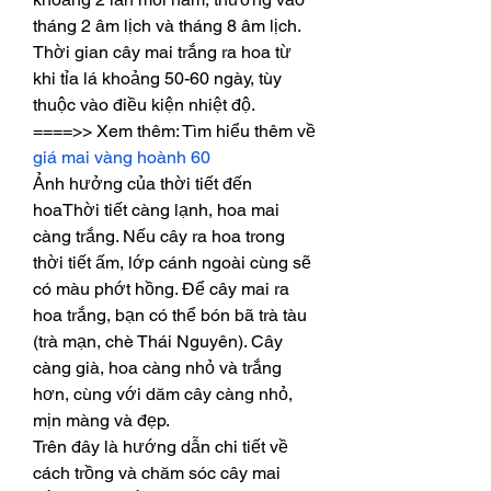
tháng 2 âm lịch và tháng 8 âm lịch. 
Thời gian cây mai trắng ra hoa từ 
khi tỉa lá khoảng 50-60 ngày, tùy 
thuộc vào điều kiện nhiệt độ.
====>> Xem thêm: Tìm hiểu thêm về 
giá mai vàng hoành 60
Ảnh hưởng của thời tiết đến 
hoaThời tiết càng lạnh, hoa mai 
càng trắng. Nếu cây ra hoa trong 
thời tiết ấm, lớp cánh ngoài cùng sẽ 
có màu phớt hồng. Để cây mai ra 
hoa trắng, bạn có thể bón bã trà tàu 
(trà mạn, chè Thái Nguyên). Cây 
càng già, hoa càng nhỏ và trắng 
hơn, cùng với dăm cây càng nhỏ, 
mịn màng và đẹp.
Trên đây là hướng dẫn chi tiết về 
cách trồng và chăm sóc cây mai 