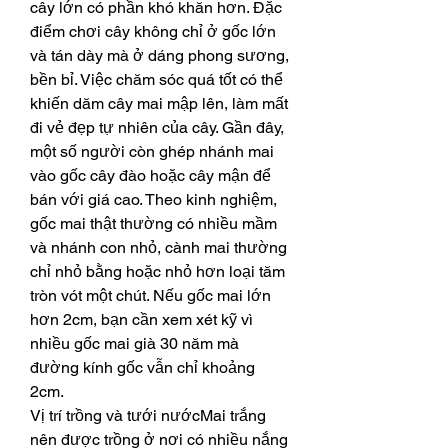
cây lớn có phần khó khăn hơn. Đặc 
điểm chơi cây không chỉ ở gốc lớn 
và tán dày mà ở dáng phong sương, 
bền bỉ. Việc chăm sóc quá tốt có thể 
khiến dăm cây mai mập lên, làm mất 
đi vẻ đẹp tự nhiên của cây. Gần đây, 
một số người còn ghép nhánh mai 
vào gốc cây đào hoặc cây mận để 
bán với giá cao. Theo kinh nghiệm, 
gốc mai thật thường có nhiều mầm 
và nhánh con nhỏ, cành mai thường 
chỉ nhỏ bằng hoặc nhỏ hơn loại tăm 
tròn vót một chút. Nếu gốc mai lớn 
hơn 2cm, bạn cần xem xét kỹ vì 
nhiều gốc mai già 30 năm mà 
đường kính gốc vẫn chỉ khoảng 
2cm.
Vị trí trồng và tưới nướcMai trắng 
nên được trồng ở nơi có nhiều nắng 