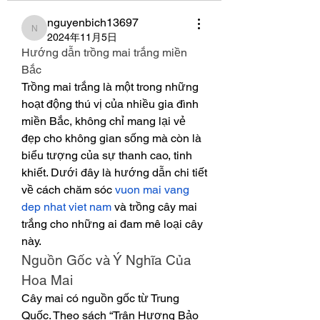
nguyenbich13697
nguyenbich13697
2024年11月5日
Hướng dẫn trồng mai trắng miền 
Bắc
Trồng mai trắng là một trong những 
hoạt động thú vị của nhiều gia đình 
miền Bắc, không chỉ mang lại vẻ 
đẹp cho không gian sống mà còn là 
biểu tượng của sự thanh cao, tinh 
khiết. Dưới đây là hướng dẫn chi tiết 
về cách chăm sóc 
vuon mai vang 
dep nhat viet nam
 và trồng cây mai 
trắng cho những ai đam mê loại cây 
này.
Nguồn Gốc và Ý Nghĩa Của 
Hoa Mai
Cây mai có nguồn gốc từ Trung 
Quốc. Theo sách “Trân Hương Bảo 