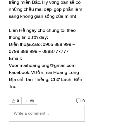
trắng miền Bắc. Hy vọng bạn sẽ có 
những chậu mai đẹp, góp phần làm 
sáng không gian sống của mình!
Liên Hệ ngay cho chúng tôi theo 
thông tin dưới đây:
Điện thoại/Zalo: 0905 888 999 – 
0799 888 999 – 0888777777
Email: 
Vuonmaihoanglong@gmail.com
Facebook: Vườn mai Hoàng Long
Địa chỉ: Tân Thiềng, Chợ Lách, Bến 
Tre.
0
0
Write a comment...