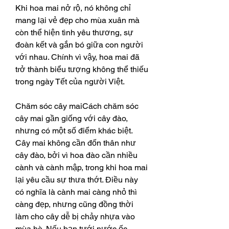
Khi hoa mai nở rộ, nó không chỉ 
mang lại vẻ đẹp cho mùa xuân mà 
còn thể hiện tình yêu thương, sự 
đoàn kết và gắn bó giữa con người 
với nhau. Chính vì vậy, hoa mai đã 
trở thành biểu tượng không thể thiếu 
trong ngày Tết của người Việt.
Chăm sóc cây maiCách chăm sóc 
cây mai gần giống với cây đào, 
nhưng có một số điểm khác biệt. 
Cây mai không cần đốn thân như 
cây đào, bởi vì hoa đào cần nhiều 
cành và cành mập, trong khi hoa mai 
lại yêu cầu sự thưa thớt. Điều này 
có nghĩa là cành mai càng nhỏ thì 
càng đẹp, nhưng cũng đồng thời 
làm cho cây dễ bị chảy nhựa vào 
mùa hè. Nếu bạn tưới nước ốc 