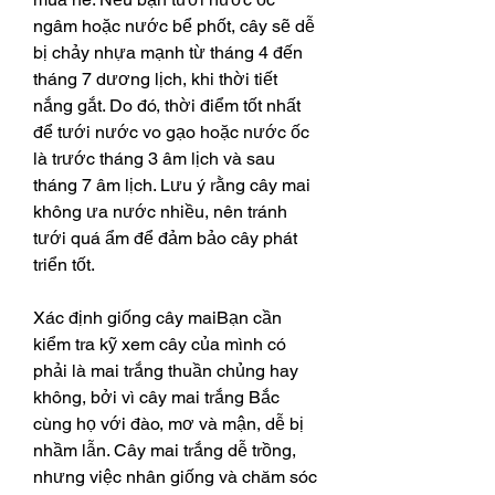
ngâm hoặc nước bể phốt, cây sẽ dễ 
bị chảy nhựa mạnh từ tháng 4 đến 
tháng 7 dương lịch, khi thời tiết 
nắng gắt. Do đó, thời điểm tốt nhất 
để tưới nước vo gạo hoặc nước ốc 
là trước tháng 3 âm lịch và sau 
tháng 7 âm lịch. Lưu ý rằng cây mai 
không ưa nước nhiều, nên tránh 
tưới quá ẩm để đảm bảo cây phát 
triển tốt.
Xác định giống cây maiBạn cần 
kiểm tra kỹ xem cây của mình có 
phải là mai trắng thuần chủng hay 
không, bởi vì cây mai trắng Bắc 
cùng họ với đào, mơ và mận, dễ bị 
nhầm lẫn. Cây mai trắng dễ trồng, 
nhưng việc nhân giống và chăm sóc 