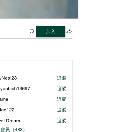
加入
lyNeal23
追蹤
al23
yenbich13697
追蹤
bich13697
name
追蹤
ilad122
追蹤
122
al Dream
追蹤
會員（483）