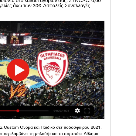
ροϊόντα στο καλάθι αγορών σας. ΣΥΝΟΛΟ: 0,00 
ελίες άνω των 30€. Ασφαλείς Συναλλαγές. 
stom Ονομα και Παιδικό σετ ποδοσφαίρου 2021. 
τ περιλαμβάνει τη μπλούζα και το σορτσάκι. Άθλημα: 