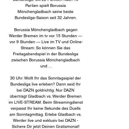
Partien spielt Borussia 
Mönchengladbach seine beste 
Bundesliga-Saison seit 32 Jahren. 

Borussia Mönchengladbach gegen 
Werder Bremen im tv vor 15 Stunden — 
vor 9 Stunden — Live im TV und Online-
Stream: So können Sie das 
Freitagabendspiel in der Bundesliga 
zwischen Borussia Mönchengladbach 
und ...

30 Uhr: Wollt Ihr das Sonntagsspiel der 
Bundesliga live erleben? Dann seid Ihr 
bei DAZN goldrichtig. Nur DAZN 
überträgt Gladbach vs. Werder Bremen 
im LIVE-STREAM. Beim Streamingdienst 
verpasst Ihr keine Sekunde des Duells 
am Sonntagmittag. Erlebe Gladbach vs. 
Werder live und exklusiv bei DAZN - 
Sichere Dir jetzt Deinen Gratismonat! 