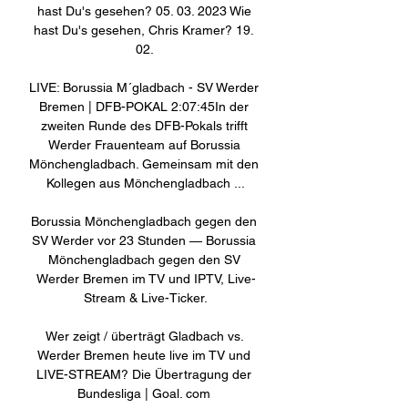
hast Du's gesehen? 05. 03. 2023 Wie 
hast Du's gesehen, Chris Kramer? 19. 
02. 

LIVE: Borussia M´gladbach - SV Werder 
Bremen | DFB-POKAL 2:07:45In der 
zweiten Runde des DFB-Pokals trifft 
Werder Frauenteam auf Borussia 
Mönchengladbach. Gemeinsam mit den 
Kollegen aus Mönchengladbach ...

Borussia Mönchengladbach gegen den 
SV Werder vor 23 Stunden — Borussia 
Mönchengladbach gegen den SV 
Werder Bremen im TV und IPTV, Live-
Stream & Live-Ticker.

Wer zeigt / überträgt Gladbach vs. 
Werder Bremen heute live im TV und 
LIVE-STREAM? Die Übertragung der 
Bundesliga | Goal. com 