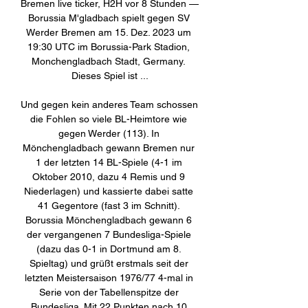
Bremen live ticker, H2H vor 8 Stunden — 
Borussia M'gladbach spielt gegen SV 
Werder Bremen am 15. Dez. 2023 um 
19:30 UTC im Borussia-Park Stadion, 
Monchengladbach Stadt, Germany. 
Dieses Spiel ist ...

Und gegen kein anderes Team schossen 
die Fohlen so viele BL-Heimtore wie 
gegen Werder (113). In 
Mönchengladbach gewann Bremen nur 
1 der letzten 14 BL-Spiele (4-1 im 
Oktober 2010, dazu 4 Remis und 9 
Niederlagen) und kassierte dabei satte 
41 Gegentore (fast 3 im Schnitt). 
Borussia Mönchengladbach gewann 6 
der vergangenen 7 Bundesliga-Spiele 
(dazu das 0-1 in Dortmund am 8. 
Spieltag) und grüßt erstmals seit der 
letzten Meistersaison 1976/77 4-mal in 
Serie von der Tabellenspitze der 
Bundesliga. Mit 22 Punkten nach 10 