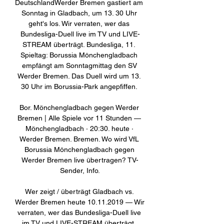
DeutschlandWerder Bremen gastiert am 
Sonntag in Gladbach, um 13. 30 Uhr 
geht's los. Wir verraten, wer das 
Bundesliga-Duell live im TV und LIVE-
STREAM überträgt. Bundesliga, 11. 
Spieltag: Borussia Mönchengladbach 
empfängt am Sonntagmittag den SV 
Werder Bremen. Das Duell wird um 13. 
30 Uhr im Borussia-Park angepfiffen. 

Bor. Mönchengladbach gegen Werder 
Bremen | Alle Spiele vor 11 Stunden — 
Mönchengladbach · 20:30. heute · 
Werder Bremen. Bremen. Wo wird VfL 
Borussia Mönchengladbach gegen 
Werder Bremen live übertragen? TV-
Sender, Info.

Wer zeigt / überträgt Gladbach vs. 
Werder Bremen heute 10.11.2019 — Wir 
verraten, wer das Bundesliga-Duell live 
im TV und LIVE-STREAM überträgt. 