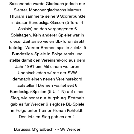
Saisonende wurde Gladbach jedoch nur 
Siebter. Mönchengladbachs Marcus 
Thuram sammelte seine 9 Scorerpunkte 
in dieser Bundesliga-Saison (5 Tore, 4 
Assists) an den vergangenen 6 
Spieltagen. Kein anderer Spieler war in 
dieser Zeit an so vielen BL-Toren direkt 
beteiligt. Werder Bremen spielte zuletzt 5 
Bundesliga-Spiele in Folge remis und 
stellte damit den Vereinsrekord aus dem 
Jahr 1991 ein. Mit einem weiteren 
Unentschieden würde der SVW 
demnach einen neuen Vereinsrekord 
aufstellen! Bremen wartet seit 6 
Bundesliga-Spielen (5 U, 1 N) auf einen 
Sieg, wie sonst nur Augsburg. Erstmals 
gab es für Werder 6 sieglose BL-Spiele 
in Folge unter Trainer Florian Kohfeldt. 
Den letzten Sieg gab es am 4. 

Borussia M'gladbach - - SV Werder 