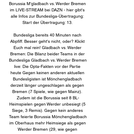
Borussia M'gladbach vs. Werder Bremen 
im LIVE-STREAM bei DAZN - hier gibt's 
alle Infos zur Bundesliga-Übertragung: 
Start der Übertragung: 13. 

Bundesliga bereits 40 Minuten nach 
Abpfiff. Besser geht's nicht, oder? Klickt 
Euch mal rein! Gladbach vs. Werder 
Bremen: Die Bilanz beider Teams in der 
Bundesliga Gladbach vs. Werder Bremen 
live: Die Opta-Fakten vor der Partie 
heute Gegen keinen anderen aktuellen 
Bundesligisten ist Mönchengladbach 
derzeit länger ungeschlagen als gegen 
Bremen (7 Spiele, wie gegen Mainz). 
Zudem ist die Borussia seit 8 BL-
Heimspielen gegen Werder unbesiegt (5 
Siege, 3 Remis). Gegen kein anderes 
Team feierte Borussia Mönchengladbach 
im Oberhaus mehr Heimsiege als gegen 
Werder Bremen (29, wie gegen 