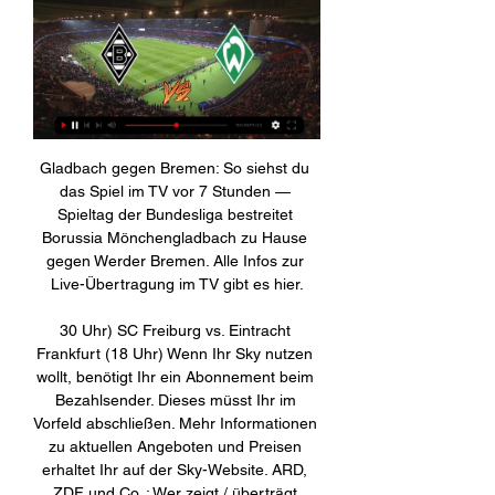
Gladbach gegen Bremen: So siehst du 
das Spiel im TV vor 7 Stunden — 
Spieltag der Bundesliga bestreitet 
Borussia Mönchengladbach zu Hause 
gegen Werder Bremen. Alle Infos zur 
Live-Übertragung im TV gibt es hier.

30 Uhr) SC Freiburg vs. Eintracht 
Frankfurt (18 Uhr) Wenn Ihr Sky nutzen 
wollt, benötigt Ihr ein Abonnement beim 
Bezahlsender. Dieses müsst Ihr im 
Vorfeld abschließen. Mehr Informationen 
zu aktuellen Angeboten und Preisen 
erhaltet Ihr auf der Sky-Website. ARD, 
ZDF und Co. : Wer zeigt / überträgt 