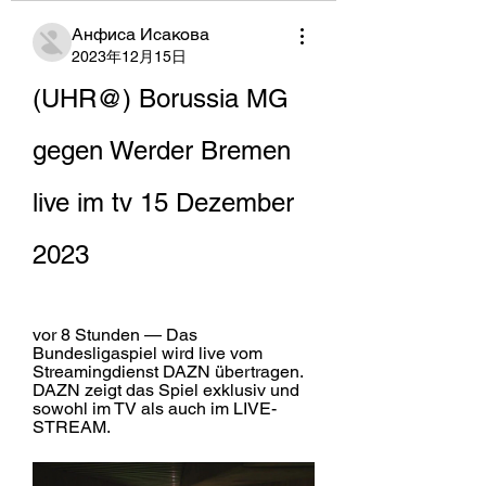
Анфиса Исакова
2023年12月15日
(UHR@) Borussia MG 
gegen Werder Bremen 
live im tv 15 Dezember 
2023
vor 8 Stunden — Das 
Bundesligaspiel wird live vom 
Streamingdienst DAZN übertragen. 
DAZN zeigt das Spiel exklusiv und 
sowohl im TV als auch im LIVE-
STREAM.