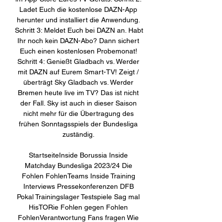
Ladet Euch die kostenlose DAZN-App 
herunter und installiert die Anwendung. 
Schritt 3: Meldet Euch bei DAZN an. Habt 
Ihr noch kein DAZN-Abo? Dann sichert 
Euch einen kostenlosen Probemonat! 
Schritt 4: Genießt Gladbach vs. Werder 
mit DAZN auf Eurem Smart-TV! Zeigt / 
überträgt Sky Gladbach vs. Werder 
Bremen heute live im TV? Das ist nicht 
der Fall. Sky ist auch in dieser Saison 
nicht mehr für die Übertragung des 
frühen Sonntagsspiels der Bundesliga 
zuständig. 

StartseiteInside Borussia Inside 
Matchday Bundesliga 2023/24 Die 
Fohlen FohlenTeams Inside Training 
Interviews Pressekonferenzen DFB 
Pokal Trainingslager Testspiele Sag mal 
HisTORie Fohlen gegen Fohlen 
FohlenVerantwortung Fans fragen Wie 