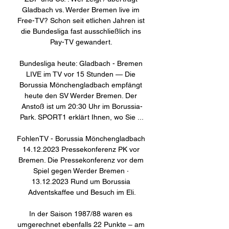
Gladbach vs. Werder Bremen live im 
Free-TV? Schon seit etlichen Jahren ist 
die Bundesliga fast ausschließlich ins 
Pay-TV gewandert. 

Bundesliga heute: Gladbach - Bremen 
LIVE im TV vor 15 Stunden — Die 
Borussia Mönchengladbach empfängt 
heute den SV Werder Bremen. Der 
Anstoß ist um 20:30 Uhr im Borussia-
Park. SPORT1 erklärt Ihnen, wo Sie ...

FohlenTV - Borussia Mönchengladbach 
14.12.2023 Pressekonferenz PK vor 
Bremen. Die Pressekonferenz vor dem 
Spiel gegen Werder Bremen · 
13.12.2023 Rund um Borussia 
Adventskaffee und Besuch im Eli.

In der Saison 1987/88 waren es 
umgerechnet ebenfalls 22 Punkte – am 