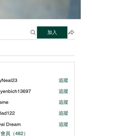
加入
lyNeal23
追蹤
al23
yenbich13697
追蹤
bich13697
name
追蹤
ilad122
追蹤
122
al Dream
追蹤
會員（482）