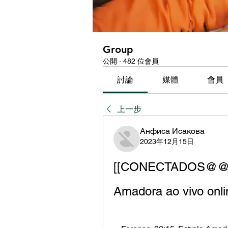
Group
公開
·
482 位會員
討論
媒體
會員
上一步
Анфиса Исакова
2023年12月15日
[[CONECTADOS@@]>>>
Amadora ao vivo onl