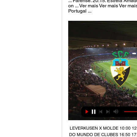
... Farense. 20:15. Estrela Amad
on ... Ver mais Ver mais Ver mai
Portugal ...
LEVERKUSEN X MOLDE 10:00 12:
DO MUNDO DE CLUBES 16:50 17:20