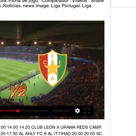
ora. Ficha de jogo · Comparador · Videos · Share 
s. Notícias. news image. Liga Portugal. Liga 
00 14:00 14:20 CLUB LEÓN X URAWA REDS CAMP. 
 17:50 AL AHLY FC X AL ITTIHAD 20:00 20:05 SC 