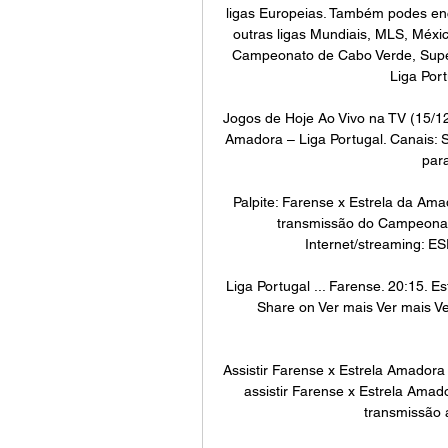
ligas Europeias. Também podes enco
outras ligas Mundiais, MLS, Méx
Campeonato de Cabo Verde, Super
Liga Port
Jogos de Hoje Ao Vivo na TV (15/12
Amadora – Liga Portugal. Canais: S
para
Palpite: Farense x Estrela da Ama
transmissão do Campeonato
Internet/streaming: ES
Liga Portugal ... Farense. 20:15. E
Share on Ver mais Ver mais Ver
Assistir Farense x Estrela Amadora
assistir Farense x Estrela Amad
transmissão a