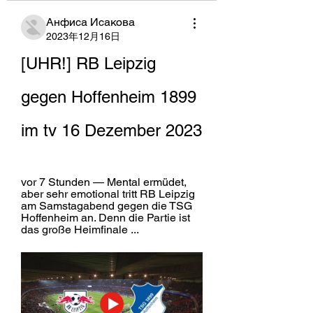
Анфиса Исакова
2023年12月16日
[UHR!] RB Leipzig 
gegen Hoffenheim 1899 
im tv 16 Dezember 2023
vor 7 Stunden — Mental ermüdet, 
aber sehr emotional tritt RB Leipzig 
am Samstagabend gegen die TSG 
Hoffenheim an. Denn die Partie ist 
das große Heimfinale ...