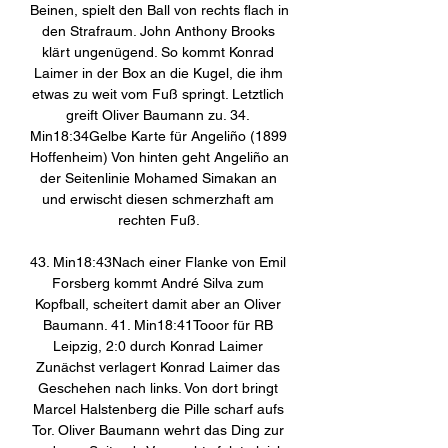
Beinen, spielt den Ball von rechts flach in 
den Strafraum. John Anthony Brooks 
klärt ungenügend. So kommt Konrad 
Laimer in der Box an die Kugel, die ihm 
etwas zu weit vom Fuß springt. Letztlich 
greift Oliver Baumann zu. 34. 
Min18:34Gelbe Karte für Angeliño (1899 
Hoffenheim) Von hinten geht Angeliño an 
der Seitenlinie Mohamed Simakan an 
und erwischt diesen schmerzhaft am 
rechten Fuß. 

43. Min18:43Nach einer Flanke von Emil 
Forsberg kommt André Silva zum 
Kopfball, scheitert damit aber an Oliver 
Baumann. 41. Min18:41Tooor für RB 
Leipzig, 2:0 durch Konrad Laimer 
Zunächst verlagert Konrad Laimer das 
Geschehen nach links. Von dort bringt 
Marcel Halstenberg die Pille scharf aufs 
Tor. Oliver Baumann wehrt das Ding zur 