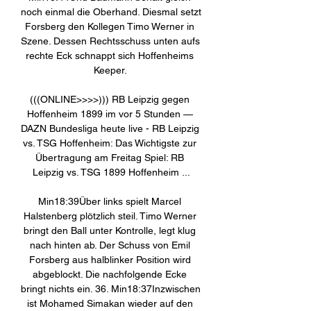
noch einmal die Oberhand. Diesmal setzt 
Forsberg den Kollegen Timo Werner in 
Szene. Dessen Rechtsschuss unten aufs 
rechte Eck schnappt sich Hoffenheims 
Keeper. 

(((ONLINE>>>>))) RB Leipzig gegen 
Hoffenheim 1899 im vor 5 Stunden — 
DAZN Bundesliga heute live - RB Leipzig 
vs. TSG Hoffenheim: Das Wichtigste zur 
Übertragung am Freitag Spiel: RB 
Leipzig vs. TSG 1899 Hoffenheim ...

Min18:39Über links spielt Marcel 
Halstenberg plötzlich steil. Timo Werner 
bringt den Ball unter Kontrolle, legt klug 
nach hinten ab. Der Schuss von Emil 
Forsberg aus halblinker Position wird 
abgeblockt. Die nachfolgende Ecke 
bringt nichts ein. 36. Min18:37Inzwischen 
ist Mohamed Simakan wieder auf den 