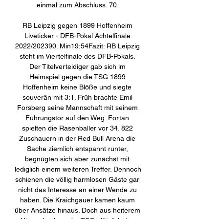
einmal zum Abschluss. 70. 

RB Leipzig gegen 1899 Hoffenheim 
Liveticker - DFB-Pokal Achtelfinale 
2022/202390. Min19:54Fazit: RB Leipzig 
steht im Viertelfinale des DFB-Pokals. 
Der Titelverteidiger gab sich im 
Heimspiel gegen die TSG 1899 
Hoffenheim keine Blöße und siegte 
souverän mit 3:1. Früh brachte Emil 
Forsberg seine Mannschaft mit seinem 
Führungstor auf den Weg. Fortan 
spielten die Rasenballer vor 34. 822 
Zuschauern in der Red Bull Arena die 
Sache ziemlich entspannt runter, 
begnügten sich aber zunächst mit 
lediglich einem weiteren Treffer. Dennoch 
schienen die völlig harmlosen Gäste gar 
nicht das Interesse an einer Wende zu 
haben. Die Kraichgauer kamen kaum 
über Ansätze hinaus. Doch aus heiterem 