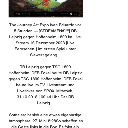
The Journey Art Expo Ivan Eduardo vor 
5 Stunden — [STREAMEN#]''''] RB 
Leipzig gegen Hoffenheim 1899 im Live-
Stream 16 Dezember 2023 [Live 
Fernsehen-] Im ersten Spiel unter 
Siewert gelang ...

RB Leipzig gegen TSG 1899 
Hoffenheim: DFB-Pokal heute RB Leipzig 
gegen TSG 1899 Hoffenheim: DFB-Pokal 
heute live im TV, Livestream und 
Liveticker. Von SPOX. Mittwoch, 
31.10.2018 | 09:44 Uhr. Der RB 
Leipzig ...

Somit ergibt sich eine etwas eigenartige 
Atmosphäre. 27. Min18:28So schaffen es 
die Gäste links in die Box. Es folgt ein 