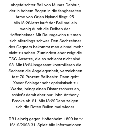
abgefälschter Ball von Munas Dabbur, 
der in hohem Bogen in die fangbereiten 
Arme von Ørjan Nyland fliegt. 25. 
Min18:26Jetzt läuft der Ball mal ein 
wenig durch die Reihen der 
Hoffenheimer. Mit Raumgewinn tut man 
sich allerdings schwer. Den Sechzehner 
des Gegners bekommt man einmal mehr 
nicht zu sehen. Zumindest aber zeigt die 
TSG Ansätze, die so schlecht nicht sind. 
23. Min18:24Insgesamt kontrollieren die 
Sachsen die Angelegenheit, verzeichnen 
fast 70 Prozent Ballbesitz. Dann geht 
Xaver Schlager sehr optimistisch zu 
Werke, bringt einen Distanzschuss an, 
schießt damit aber nur John Anthony 
Brooks ab. 21. Min18:22Dann zeigen 
sich die Roten Bullen mal wieder. 

RB Leipzig gegen Hoffenheim 1899 im tv 
16/12/2023 31. Spielt Alle Informationen 