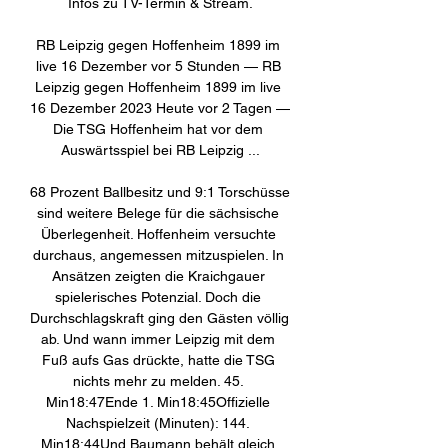
Infos zu TV-Termin & Stream.

RB Leipzig gegen Hoffenheim 1899 im 
live 16 Dezember vor 5 Stunden — RB 
Leipzig gegen Hoffenheim 1899 im live 
16 Dezember 2023 Heute vor 2 Tagen — 
Die TSG Hoffenheim hat vor dem 
Auswärtsspiel bei RB Leipzig ...

68 Prozent Ballbesitz und 9:1 Torschüsse 
sind weitere Belege für die sächsische 
Überlegenheit. Hoffenheim versuchte 
durchaus, angemessen mitzuspielen. In 
Ansätzen zeigten die Kraichgauer 
spielerisches Potenzial. Doch die 
Durchschlagskraft ging den Gästen völlig 
ab. Und wann immer Leipzig mit dem 
Fuß aufs Gas drückte, hatte die TSG 
nichts mehr zu melden. 45. 
Min18:47Ende 1. Min18:45Offizielle 
Nachspielzeit (Minuten): 144. 
Min18:44Und Baumann behält gleich 