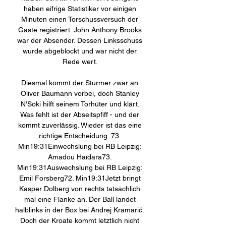
haben eifrige Statistiker vor einigen 
Minuten einen Torschussversuch der 
Gäste registriert. John Anthony Brooks 
war der Absender. Dessen Linksschuss 
wurde abgeblockt und war nicht der 
Rede wert. 

Diesmal kommt der Stürmer zwar an 
Oliver Baumann vorbei, doch Stanley 
N'Soki hilft seinem Torhüter und klärt. 
Was fehlt ist der Abseitspfiff - und der 
kommt zuverlässig. Wieder ist das eine 
richtige Entscheidung. 73. 
Min19:31Einwechslung bei RB Leipzig: 
Amadou Haïdara73. 
Min19:31Auswechslung bei RB Leipzig: 
Emil Forsberg72. Min19:31Jetzt bringt 
Kasper Dolberg von rechts tatsächlich 
mal eine Flanke an. Der Ball landet 
halblinks in der Box bei Andrej Kramarić. 
Doch der Kroate kommt letztlich nicht 