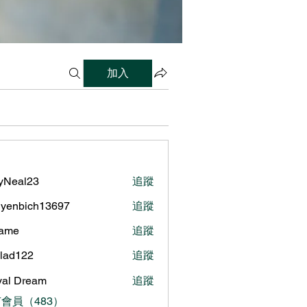
加入
lyNeal23
追蹤
al23
yenbich13697
追蹤
bich13697
name
追蹤
ilad122
追蹤
122
al Dream
追蹤
會員（483）