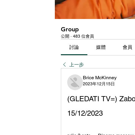
Group
公開
·
483 位會員
討論
媒體
會員
上一步
Brice McKinney
2023年12月15日
(GLEDATI TV=) Zabok
15/12/2023