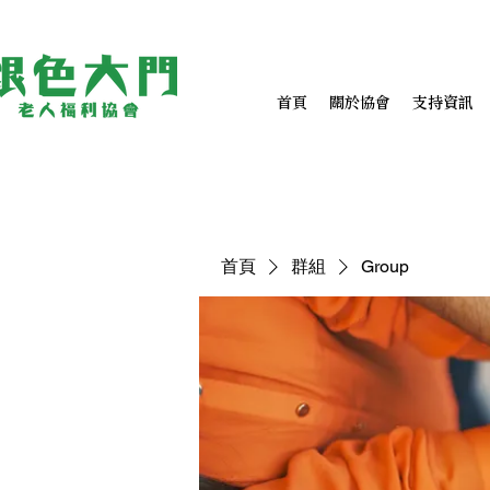
首頁
關於協會
支持資訊
首頁
群組
Group