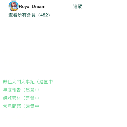
Royal Dream
追蹤
查看所有會員（482）
關於我們
我們的服務
關於協會
銀色大門大事紀（建置中
年度報告（建置中
媒體素材（建置中
常見問題（建置中
長輩故事集
弱勢長輩送餐