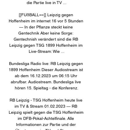
die Partie live in TV ...

[[FUßBALL==]] Leipzig gegen 
Hoffenheim im internet 16 vor 5 Stunden 
— In der Pflanze steckt keine 
Gentechnik Aber keine Sorge: 
Gentechnish verändert sind die RB 
Leipzig gegen TSG 1899 Hoffenheim im 
Live-Stream: Wie ...

Bundesliga Radio live: RB Leipzig gegen 
1899 Hoffenheim Dieser Audiostream ist 
ab dem 16.12.2023 um 06:15 Uhr 
abrufbar. Audiostream. Bundesliga live 
hören 15. Spieltag - die Konferenz.

RB Leipzig - TSG Hoffenheim heute live 
im TV & Stream 01.02.2023 — RB 
Leipzig spielt gegen die TSG Hoffenheim 
im DFB-Pokal-Achtelfinale. Alle 
Informationen zur Partie und der 