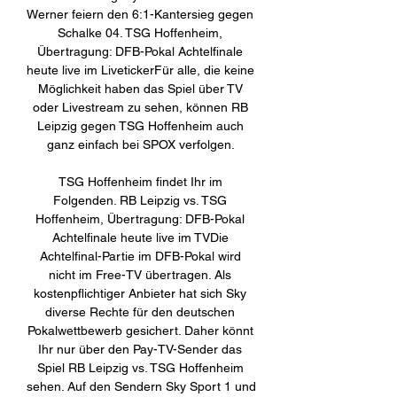
Werner feiern den 6:1-Kantersieg gegen 
Schalke 04. TSG Hoffenheim, 
Übertragung: DFB-Pokal Achtelfinale 
heute live im LivetickerFür alle, die keine 
Möglichkeit haben das Spiel über TV 
oder Livestream zu sehen, können RB 
Leipzig gegen TSG Hoffenheim auch 
ganz einfach bei SPOX verfolgen. 

TSG Hoffenheim findet Ihr im 
Folgenden. RB Leipzig vs. TSG 
Hoffenheim, Übertragung: DFB-Pokal 
Achtelfinale heute live im TVDie 
Achtelfinal-Partie im DFB-Pokal wird 
nicht im Free-TV übertragen. Als 
kostenpflichtiger Anbieter hat sich Sky 
diverse Rechte für den deutschen 
Pokalwettbewerb gesichert. Daher könnt 
Ihr nur über den Pay-TV-Sender das 
Spiel RB Leipzig vs. TSG Hoffenheim 
sehen. Auf den Sendern Sky Sport 1 und 