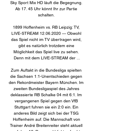
Sky Sport Mix HD läuft die Begegnung. 
Ab 17. 45 Uhr könnt Ihr zur Partie 
schalten. 

1899 Hoffenheim vs. RB Leipzig: TV, 
LIVE-STREAM 12.06.2020 — Obwohl 
das Spiel nicht im TV übertragen wird, 
gibt es natürlich trotzdem eine 
Möglichkeit das Spiel live zu sehen. 
Denn mit dem LIVE-STREAM der ...

Zum Auftakt in die Bundesliga spielten 
die Sachsen 1:1-Unentschieden gegen 
den Rekordmeister Bayern München. Im 
zweiten Bundesligaspiel des Jahres 
deklassierte RB Schalke 04 mit 6:1. Im 
vergangenen Spiel gegen den VfB 
Stuttgart fuhren sie ein 2:0 ein. Ein 
anderes Bild zeigt sich bei der TSG 
Hoffenheim auf. Die Mannschaft von 
Trainer André Breitenreiter steht aktuell 