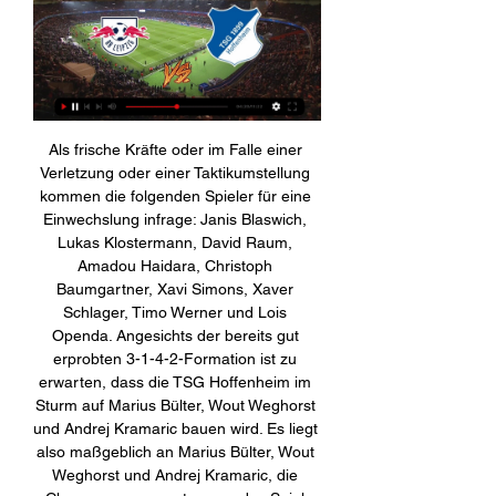
Als frische Kräfte oder im Falle einer 
Verletzung oder einer Taktikumstellung 
kommen die folgenden Spieler für eine 
Einwechslung infrage: Janis Blaswich, 
Lukas Klostermann, David Raum, 
Amadou Haidara, Christoph 
Baumgartner, Xavi Simons, Xaver 
Schlager, Timo Werner und Lois 
Openda. Angesichts der bereits gut 
erprobten 3-1-4-2-Formation ist zu 
erwarten, dass die TSG Hoffenheim im 
Sturm auf Marius Bülter, Wout Weghorst 
und Andrej Kramaric bauen wird. Es liegt 
also maßgeblich an Marius Bülter, Wout 
Weghorst und Andrej Kramaric, die 