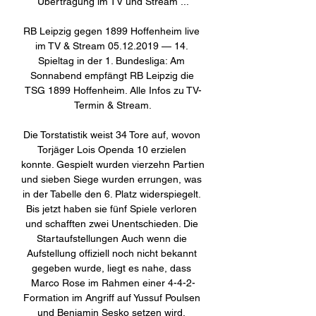
Übertragung im TV und Stream ...

RB Leipzig gegen 1899 Hoffenheim live 
im TV & Stream 05.12.2019 — 14. 
Spieltag in der 1. Bundesliga: Am 
Sonnabend empfängt RB Leipzig die 
TSG 1899 Hoffenheim. Alle Infos zu TV-
Termin & Stream.

Die Torstatistik weist 34 Tore auf, wovon 
Torjäger Lois Openda 10 erzielen 
konnte. Gespielt wurden vierzehn Partien 
und sieben Siege wurden errungen, was 
in der Tabelle den 6. Platz widerspiegelt. 
Bis jetzt haben sie fünf Spiele verloren 
und schafften zwei Unentschieden. Die 
Startaufstellungen Auch wenn die 
Aufstellung offiziell noch nicht bekannt 
gegeben wurde, liegt es nahe, dass 
Marco Rose im Rahmen einer 4-4-2-
Formation im Angriff auf Yussuf Poulsen 
und Benjamin Sesko setzen wird, 