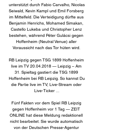
unterstützt durch Fabio Carvalho, Nicolas 
Seiwald, Kevin Kampl und Emil Forsberg 
im Mittelfeld. Die Verteidigung dürfte aus 
Benjamin Henrichs, Mohamed Simakan, 
Castello Lukeba und Christopher Lenz 
bestehen, während Péter Gulácsi gegen 
Hoffenheim (Neutral Venue) aller 
Voraussicht nach das Tor hüten wird. 

RB Leipzig gegen TSG 1899 Hoffenheim 
live im TV 20.04.2018 — Leipzig – Am 
31. Spieltag gastiert die TSG 1899 
Hoffenheim bei RB Leipzig. So kannst Du 
die Partie live im TV, Live-Stream oder 
Live-Ticker ...

Fünf Fakten vor dem Spiel RB Leipzig 
gegen Hoffenheim vor 1 Tag — ZEIT 
ONLINE hat diese Meldung redaktionell 
nicht bearbeitet. Sie wurde automatisch 
von der Deutschen Presse-Agentur 