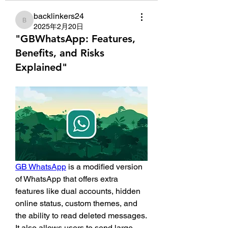
backlinkers24
backlinkers24
2025年2月20日
"GBWhatsApp: Features,
Benefits, and Risks
Explained"
GB WhatsApp
 is a modified version 
of WhatsApp that offers extra 
features like dual accounts, hidden 
online status, custom themes, and 
the ability to read deleted messages. 
It also allows users to send large 