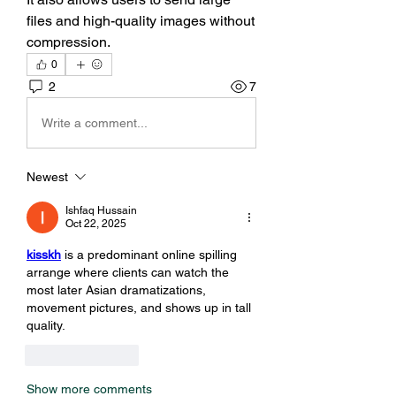
files and high-quality images without 
compression.
0
2
7
Write a comment...
Newest
Ishfaq Hussain
Oct 22, 2025
kisskh
 is a predominant online spilling 
arrange where clients can watch the 
most later Asian dramatizations, 
movement pictures, and shows up in tall 
quality.
Like
Reply
Show more comments