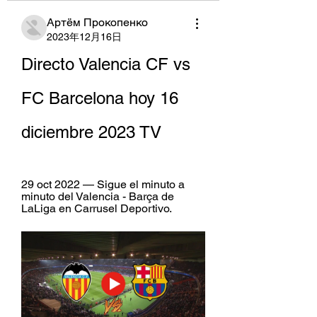
Артём Прокопенко
2023年12月16日
Directo Valencia CF vs 
FC Barcelona hoy 16 
diciembre 2023 TV
29 oct 2022 — Sigue el minuto a 
minuto del Valencia - Barça de 
LaLiga en Carrusel Deportivo.