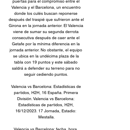
puertas para el compromiso entre el 
Valencia y el Barcelona, un encuentro 
donde los culés buscan reponerse 
después del traspié que sufrieron ante el 
Girona en la jornada anterior. El Valencia 
viene de sumar su segunda derrota 
consecutiva después de caer ante el 
Getafe por la mínima diferencia en la 
jornada anterior. No obstante, el equipo 
se ubica en la undécima plaza de la 
tabla con 19 puntos y este sábado 
saldrá a defender su terreno para no 
seguir cediendo puntos. 

Valencia vs Barcelona: Estadísticas de 
partidos, H2H, 16 España. Primera 
División. Valencia vs Barcelona: 
Estadísticas de partidos, H2H, 
16/12/2023. 17 Jornada, Estadio: 
Mestalla.

Valencia vs Barcelona: fecha, hora, 