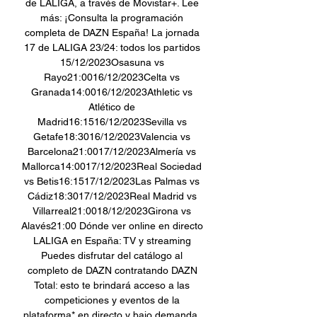
de LALIGA, a través de Movistar+. Lee 
más: ¡Consulta la programación 
completa de DAZN España! La jornada 
17 de LALIGA 23/24: todos los partidos 
15/12/2023Osasuna vs 
Rayo21:0016/12/2023Celta vs 
Granada14:0016/12/2023Athletic vs 
Atlético de 
Madrid16:1516/12/2023Sevilla vs 
Getafe18:3016/12/2023Valencia vs 
Barcelona21:0017/12/2023Almería vs 
Mallorca14:0017/12/2023Real Sociedad 
vs Betis16:1517/12/2023Las Palmas vs 
Cádiz18:3017/12/2023Real Madrid vs 
Villarreal21:0018/12/2023Girona vs 
Alavés21:00 Dónde ver online en directo 
LALIGA en España: TV y streaming 
Puedes disfrutar del catálogo al 
completo de DAZN contratando DAZN 
Total: esto te brindará acceso a las 
competiciones y eventos de la 
plataforma* en directo y bajo demanda, 