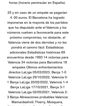
horas (horario peninsular en España). 

25 y en caso de un empate se pagarían 
4. 00 euros. El Barcelona ha logrado 
imponerse en la mayoría de los partidos 
que ha disputado ante el Valencia y los 
números vuelven a favorecerle para este 
próximo compromiso, no obstante, el 
Valencia viene de dos derrotas y no les 
pondrá el camino fácil. Estadísticas 
adicionales Estadísticas históricas 69 
encuentros desde 1993 14 victorias para 
Valencia 34 victorias para Barcelona 18 
empates Últimos enfrentamientos 
directos LaLiga 05/03/2023, Barça 1-0 
Valencia LaLiga 29/10/2022, Valencia 0-
1 Barça LaLiga 20/02/2022, Valencia 1-4 
Barça LaLiga 17/10/2021, Barça 3-1 
Valencia LaLiga 02/05/2021, Valencia 2-
3 Barça Alineaciones probables Valencia: 
Mamardashvili; Thierry, Mosquera, 