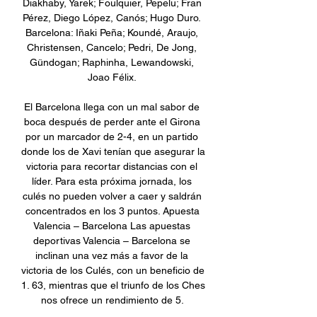
Diakhaby, Yarek; Foulquier, Pepelu; Fran 
Pérez, Diego López, Canós; Hugo Duro. 
Barcelona: Iñaki Peña; Koundé, Araujo, 
Christensen, Cancelo; Pedri, De Jong, 
Gündogan; Raphinha, Lewandowski, 
Joao Félix. 

El Barcelona llega con un mal sabor de 
boca después de perder ante el Girona 
por un marcador de 2-4, en un partido 
donde los de Xavi tenían que asegurar la 
victoria para recortar distancias con el 
líder. Para esta próxima jornada, los 
culés no pueden volver a caer y saldrán 
concentrados en los 3 puntos. Apuesta 
Valencia – Barcelona Las apuestas 
deportivas Valencia – Barcelona se 
inclinan una vez más a favor de la 
victoria de los Culés, con un beneficio de 
1. 63, mientras que el triunfo de los Ches 
nos ofrece un rendimiento de 5. 
