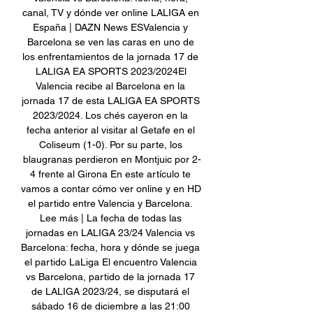
canal, TV y dónde ver online LALIGA en 
España | DAZN News ESValencia y 
Barcelona se ven las caras en uno de 
los enfrentamientos de la jornada 17 de 
LALIGA EA SPORTS 2023/2024El 
Valencia recibe al Barcelona en la 
jornada 17 de esta LALIGA EA SPORTS 
2023/2024. Los chés cayeron en la 
fecha anterior al visitar al Getafe en el 
Coliseum (1-0). Por su parte, los 
blaugranas perdieron en Montjuic por 2-
4 frente al Girona En este artículo te 
vamos a contar cómo ver online y en HD 
el partido entre Valencia y Barcelona. 
Lee más | La fecha de todas las 
jornadas en LALIGA 23/24 Valencia vs 
Barcelona: fecha, hora y dónde se juega 
el partido LaLiga El encuentro Valencia 
vs Barcelona, partido de la jornada 17 
de LALIGA 2023/24, se disputará el 
sábado 16 de diciembre a las 21:00 