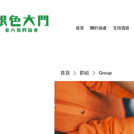
首頁
關於協會
支持資訊
首頁
群組
Group