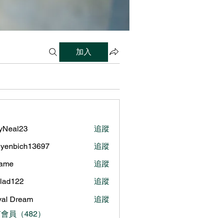
加入
lyNeal23
追蹤
al23
yenbich13697
追蹤
bich13697
name
追蹤
ilad122
追蹤
122
al Dream
追蹤
會員（482）