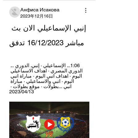
Анфиса Исакова
2023年12月16日
إنبي الإسماعيلي الان بث 
مباشر 16/12/2023 تدفق
1:06... الإسماعيلي · إنبي. الدوري ... 
الدوري المصري · اهداف الاسماعيلي 
اليوم · اهداف انبي اليوم · مباراة انبي 
اليوم · انبي والاسماعيلي · مباراة 
انبي ...بطولات · موقع بطولات · 
13‏/04‏/2023