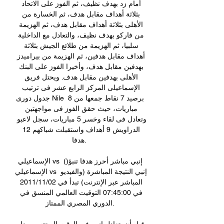
أمام زد بهدف نظيف، ثم الفوز على الاتحاد 
بثلاثة أهداف مقابل هدف، ثم الخسارة من 
الأهلى بثلاثة أهداف مقابل هدف، ثم الهزيمة 
من فاركو بهدف نظيف، والتعادل مع الداخلية 
سلبيا، ثم الهزيمة من طلائع الجيش بثلاثة 
أهداف مقابل هدفين، ثم الهزيمة من بيراميدز 
بهدفين مقابل هدف، وأخيرا الفوز على البنك 
الأهلى بهدفين مقابل هدف. ويحتل فريق 
الإسماعيلى المركز الرابع عشر فى ترتيب 
جدول دورى Nile برصيد 7 نقاط جمعها من 8 
مباريات، حيث حقق الفوز فى مواجهتين 
وتعادل فى لقاء وخسر 5 مباريات، سجل لاعبو 
الدراويش 9 أهداف واستقبلت شباكهم 12 
هدفا. 

الإسماعيلي vs إنبي مباشر أحرز هدفا تنبؤ() 
الإسماعيلي vs إنبي النتيجة المباشرة (والفيديو 
المباشر عبر الإنترنت) تبدأ في 2011/11/02 
في 07:45:00 التوقيت العالمي المنسق في 
الدوري المصري الممتاز.
