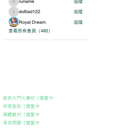
runame
追蹤
runame
dofilad122
追蹤
dofilad122
Royal Dream
追蹤
查看所有會員（482）
關於我們
我們的服務
關於協會
銀色大門大事紀（建置中
年度報告（建置中
媒體素材（建置中
常見問題（建置中