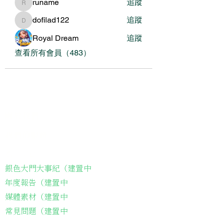
runame
追蹤
runame
dofilad122
追蹤
dofilad122
Royal Dream
追蹤
查看所有會員（483）
關於我們
我們的服務
關於協會
銀色大門大事紀（建置中
年度報告（建置中
媒體素材（建置中
常見問題（建置中