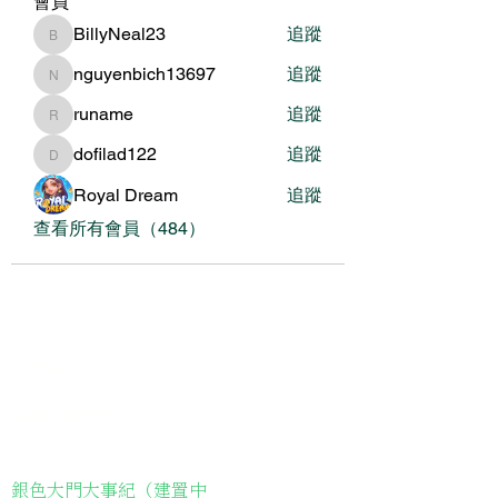
會員
BillyNeal23
追蹤
BillyNeal23
nguyenbich13697
追蹤
nguyenbich13697
runame
追蹤
runame
dofilad122
追蹤
dofilad122
Royal Dream
追蹤
查看所有會員（484）
關於我們
我們的服務
關於協會
銀色大門大事紀（建置中