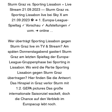
Sturm Graz vs. Sporting Lissabon » Live 
Stream 21.09.2023 — Sturm Graz vs. 
Sporting Lissabon live bei Sky X am 
21.09.2023 ⚽ ➜ 1. Europa-League-
Spieltag ✓ Vorschau ✓ Aufstellungen ✓ 
uvm. ➜ online ...

Wer überträgt Sporting Lissabon gegen 
Sturm Graz live im TV & Stream? Am 
späten Donnerstagabend gastiert Sturm 
Graz am letzten Spieltag der Europa-
League-Gruppenphase bei Sporting in 
Lissabon. Wo wird die Partie Sporting 
Lissabon gegen Sturm Graz 
übertragen? Hier finden Sie die Antwort. 
Das Hinspiel in Graz verlor Sturm mit 
1:2. GEPA pictures Das große 
internationale Saisonziel wackelt, doch 
die Chance auf den Verbleib im 
Europacup lebt noch. 
