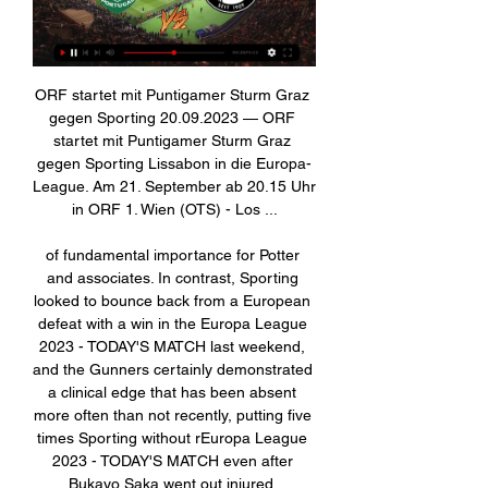
ORF startet mit Puntigamer Sturm Graz 
gegen Sporting 20.09.2023 — ORF 
startet mit Puntigamer Sturm Graz 
gegen Sporting Lissabon in die Europa-
League. Am 21. September ab 20.15 Uhr 
in ORF 1. Wien (OTS) - Los ...

of fundamental importance for Potter 
and associates. In contrast, Sporting 
looked to bounce back from a European 
defeat with a win in the Europa League 
2023 - TODAY'S MATCH last weekend, 
and the Gunners certainly demonstrated 
a clinical edge that has been absent 
more often than not recently, putting five 
times Sporting without rEuropa League 
2023 - TODAY'S MATCH even after 
Bukayo Saka went out injured. 
