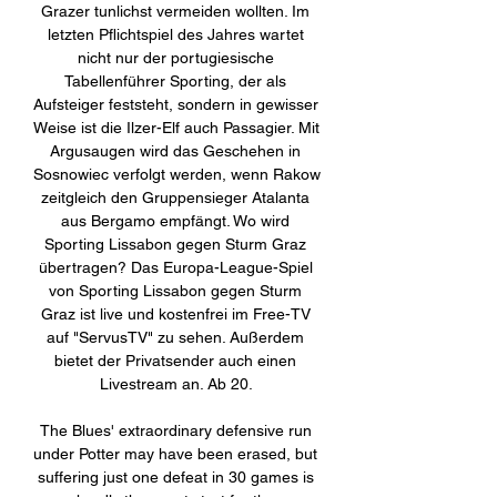
Grazer tunlichst vermeiden wollten. Im 
letzten Pflichtspiel des Jahres wartet 
nicht nur der portugiesische 
Tabellenführer Sporting, der als 
Aufsteiger feststeht, sondern in gewisser 
Weise ist die Ilzer-Elf auch Passagier. Mit 
Argusaugen wird das Geschehen in 
Sosnowiec verfolgt werden, wenn Rakow 
zeitgleich den Gruppensieger Atalanta 
aus Bergamo empfängt. Wo wird 
Sporting Lissabon gegen Sturm Graz 
übertragen? Das Europa-League-Spiel 
von Sporting Lissabon gegen Sturm 
Graz ist live und kostenfrei im Free-TV 
auf "ServusTV" zu sehen. Außerdem 
bietet der Privatsender auch einen 
Livestream an. Ab 20. 

The Blues' extraordinary defensive run 
under Potter may have been erased, but 
suffering just one defeat in 30 games is 