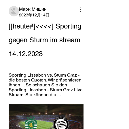
Марк Мишин
2023年12月14日
[[heute#]<<<<] Sporting 
gegen Sturm im stream 
14.12.2023
Sporting Lissabon vs. Sturm Graz - 
die besten Quoten. Wir präsentieren 
Ihnen ... So schauen Sie den 
Sporting Lissabon - Sturm Graz Live 
Stream. Sie können die ...