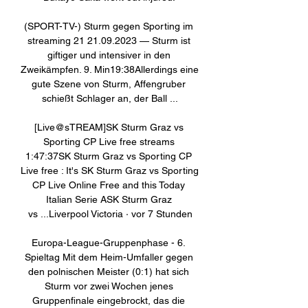
(SPORT-TV-) Sturm gegen Sporting im 
streaming 21 21.09.2023 — Sturm ist 
giftiger und intensiver in den 
Zweikämpfen. 9. Min19:38Allerdings eine 
gute Szene von Sturm, Affengruber 
schießt Schlager an, der Ball ...

[Live@sTREAM]SK Sturm Graz vs 
Sporting CP Live free streams 
1:47:37SK Sturm Graz vs Sporting CP 
Live free : It's SK Sturm Graz vs Sporting 
CP Live Online Free and this Today 
Italian Serie ASK Sturm Graz 
vs ...Liverpool Victoria · vor 7 Stunden

Europa-League-Gruppenphase - 6. 
Spieltag Mit dem Heim-Umfaller gegen 
den polnischen Meister (0:1) hat sich 
Sturm vor zwei Wochen jenes 
Gruppenfinale eingebrockt, das die 