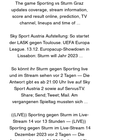
The game Sporting vs Sturm Graz 
updates coverage, stream information, 
score and result online, prediction, TV 
channel, lineups and time of ...

Sky Sport Austria Aufstellung: So startet 
der LASK gegen Toulouse. UEFA Europa 
League. 13.12. Europacup-Showdown in 
Lissabon: Sturm will Jahr 2023 ...

So könnt ihr Sturm gegen Sporting live 
und im Stream sehen vor 2 Tagen — Die 
Antwort gibt es ab 21:00 Uhr live auf Sky 
Sport Austria 2 sowie auf ServusTV. 
Share; Send; Tweet; Mail. Am 
vergangenen Spieltag mussten sich ...

((LIVE)) Sporting gegen Sturm im Live-
Stream 14 vor 13 Stunden — (LIVE)) 
Sporting gegen Sturm im Live-Stream 14 
Dezember 2023 vor 2 Tagen — Die 