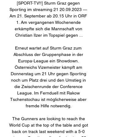
[SPORT-TV!!] Sturm Graz gegen 
Sporting im streaming 21 20.09.2023 — 
Am 21. September ab 20.15 Uhr in ORF 
1. Am vergangenen Wochenende 
erkämpfte sich die Mannschaft von 
Christian Ilzer im Topspiel gegen ...

Erneut wartet auf Sturm Graz zum 
Abschluss der Gruppenphase in der 
Europa-League ein Showdown. 
Österreichs Vizemeister kämpft am 
Donnerstag um 21 Uhr gegen Sporting 
noch um Platz drei und den Umstieg in 
die Zwischenrunde der Conference 
League. Im Fernduell mit Rakow 
Tschenstochau ist möglicherweise aber 
fremde Hilfe notwendig. 

The Gunners are looking to reach the 
World Cup at the top of the table and got 
back on track last weekend with a 5-0 