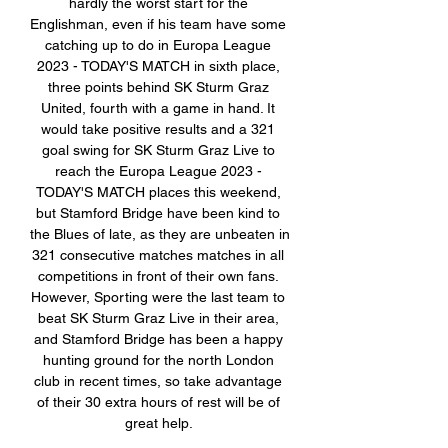
hardly the worst start for the 
Englishman, even if his team have some 
catching up to do in Europa League 
2023 - TODAY'S MATCH in sixth place, 
three points behind SK Sturm Graz 
United, fourth with a game in hand. It 
would take positive results and a 321 
goal swing for SK Sturm Graz Live to 
reach the Europa League 2023 - 
TODAY'S MATCH places this weekend, 
but Stamford Bridge have been kind to 
the Blues of late, as they are unbeaten in 
321 consecutive matches matches in all 
competitions in front of their own fans. 
However, Sporting were the last team to 
beat SK Sturm Graz Live in their area, 
and Stamford Bridge has been a happy 
hunting ground for the north London 
club in recent times, so take advantage 
of their 30 extra hours of rest will be of 
great help. 
