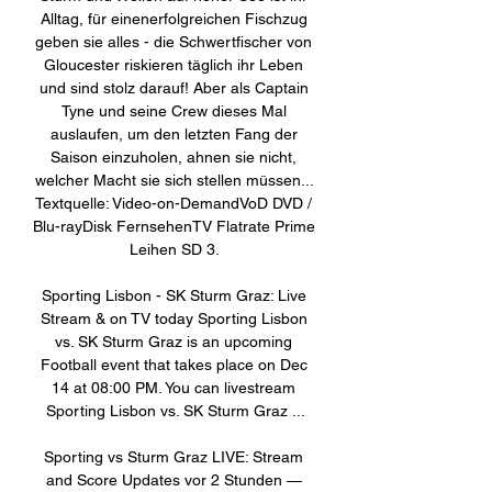
Alltag, für einenerfolgreichen Fischzug 
geben sie alles - die Schwertfischer von 
Gloucester riskieren täglich ihr Leben 
und sind stolz darauf! Aber als Captain 
Tyne und seine Crew dieses Mal 
auslaufen, um den letzten Fang der 
Saison einzuholen, ahnen sie nicht, 
welcher Macht sie sich stellen müssen... 
Textquelle: Video-on-DemandVoD DVD / 
Blu-rayDisk FernsehenTV Flatrate Prime 
Leihen SD 3. 

Sporting Lisbon - SK Sturm Graz: Live 
Stream & on TV today Sporting Lisbon 
vs. SK Sturm Graz is an upcoming 
Football event that takes place on Dec 
14 at 08:00 PM. You can livestream 
Sporting Lisbon vs. SK Sturm Graz ...

Sporting vs Sturm Graz LIVE: Stream 
and Score Updates vor 2 Stunden — 