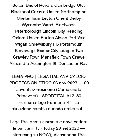
Bolton Bristol Rovers Cambridge Utd. 
Blackpool Carlisle United Northampton 
Cheltenham Leyton Orient Derby 
Wycombe Wand. Fleetwood 
Peterborough Lincoln City Reading 
Oxford United Burton Albion Port Vale 
Wigan Shrewsbury FC Portsmouth 
Stevenage Exeter City League Two 
Crawley Town Mansfield Town Crewe 
Alexandra Accrington St. Doncaster Rov. 

LEGA PRO | LEGA ITALIANA CALCIO 
PROFESSIONISTICO 26 nov 2023 — 00 
Juventus-Frosinone (Campionato 
Primavera) - SPORTITALIA12. 30 
Fermana logo Fermana. 44. La 
situazione cambia quando arriva sul ...

Lega Pro, prima giornata e dove vedere 
le partite in tv - Today 29 set 2023 — 
streaming su NOW), Alessandria-Pro 