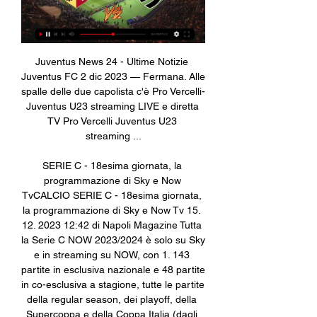
Juventus News 24 - Ultime Notizie 
Juventus FC 2 dic 2023 — Fermana. Alle 
spalle delle due capolista c'è Pro Vercelli-
Juventus U23 streaming LIVE e diretta 
TV Pro Vercelli Juventus U23 
streaming ...

SERIE C - 18esima giornata, la 
programmazione di Sky e Now 
TvCALCIO SERIE C - 18esima giornata, 
la programmazione di Sky e Now Tv 15. 
12. 2023 12:42 di Napoli Magazine Tutta 
la Serie C NOW 2023/2024 è solo su Sky 
e in streaming su NOW, con 1. 143 
partite in esclusiva nazionale e 48 partite 
in co-esclusiva a stagione, tutte le partite 
della regular season, dei playoff, della 
Supercoppa e della Coppa Italia (dagli 