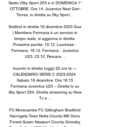
Sesto (Sky Sport 253 e in DOMENICA 1° 
OTTOBRE. Ore 14. Juventus Next Gen-
Torres, in diretta su Sky Sport ...

Südtirol in diretta 16 dicembre 2023 Gua 
| Members Fermana è un servizio in 
tempo reale, si aggiorna in diretta. 
Prossime partite: 10.12. Lucchese - 
Fermana, 16.12. Fermana - Juventus 
U23, 23.12. Pescara ...

Incontri in diretta (oggi) 22 ore fa — 
CALENDARIO SERIE C 2023-2024. 
Sabato 16 dicembre. Ore 16:15 
Fermana-Juventus U23 – Diretta tv su 
Sky Sport 254, Diretta streaming su Now 
Tv e ...

FC Morecambe FC Gillingham Bradford 
Harrogate Town Notts County MK Dons 
Forest Green Newport County Grimsby 