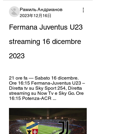
Рамиль Андрианов
2023年12月16日
Fermana Juventus U23 
streaming 16 dicembre 
2023
21 ore fa — Sabato 16 dicembre. 
Ore 16:15 Fermana-Juventus U23 – 
Diretta tv su Sky Sport 254, Diretta 
streaming su Now Tv e Sky Go. Ore 
16:15 Potenza-ACR ...