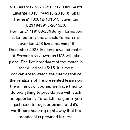
Vis Pesaro1738616-211717. Usd Sestri 
Levante 19191744917-231618. Spal 
Ferrara1736812-191519. Juventus 
U231643915-201520. 
Fermana1716108-279SorryInformation 
is temporarily unavailableFermana vs 
Juventus U23 live streaming16 
December 2023 the long-awaited match 
of Fermana vs Juventus U23 will take 
place. The live broadcast of the match is 
scheduled for 15:15. It is most 
convenient to watch the clarification of 
the relations of the presented teams on 
the air, and, of course, we have tried to 
do everything to provide you with such 
an opportunity. To watch the game, you 
just need to register online, and it's 
worth emphasizing right away that the 
broadcast is provided for free. 

giornata UTA Arad 13:00 FCV Farul CS 