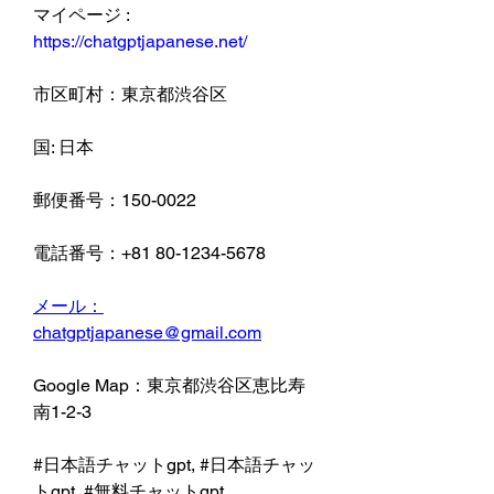
マイページ : 
https://chatgptjapanese.net/
市区町村：東京都渋谷区
国: 日本
郵便番号：150-0022
電話番号：+81 80-1234-5678
メール：
chatgptjapanese@gmail.com
Google Map：東京都渋谷区恵比寿
南1-2-3
#日本語チャットgpt, #日本語チャッ
トgpt, #無料チャットgpt