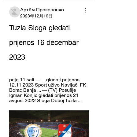
Артём Прокопенко
2023年12月16日
Tuzla Sloga gledati 
prijenos 16 decembar 
2023
prije 11 sati — ... gledati prijenos 
12.11.2023 Sport uživo Navijači FK 
Borac Banja ... — (TV) Posušje 
Igman Konjic gledati prijenos 21 
avgust 2022 Sloga Doboj Tuzla ...