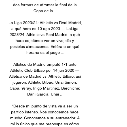
dos formas de afrontar la final de la 
Copa de la ...

La Liga 2023/24: Athletic vs Real Madrid, 
a qué hora es 10 ago 2023 — LaLiga 
2023/24: Athletic vs Real Madrid, a qué 
hora es, dónde ver en vivo, día y 
posibles alineaciones. Entérate en qué 
horario es el juego ...

Atlético de Madrid empató 1-1 ante 
Athletic Club Bilbao por 14 jun 2020 — 
Atlético de Madrid vs. Athletic Bilbao: así 
jugaron. Athletic Bilbao: Unai Simón; 
Capa, Yeray, Iñigo Martínez, Berchiche; 
Dani García, Unai ...

“Desde mi punto de vista va a ser un 
partido intenso. Nos conocemos hace 
mucho. Conocemos a su entrenador. A 
mí lo único que me preocupa es cómo 