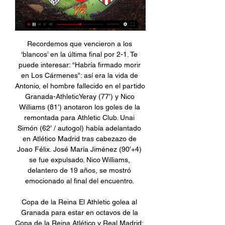
Recordemos que vencieron a los 
‘blancos’ en la última final por 2-1. Te 
puede interesar: “Habría firmado morir 
en Los Cármenes”: así era la vida de 
Antonio, el hombre fallecido en el partido 
Granada-AthleticYeray (77′) y Nico 
Williams (81′) anotaron los goles de la 
remontada para Athletic Club. Unai 
Simón (62′ / autogol) había adelantado 
en Atlético Madrid tras cabezazo de 
Joao Félix. José María Jiménez (90′+4) 
se fue expulsado. Nico Williams, 
delantero de 19 años, se mostró 
emocionado al final del encuentro. 

Copa de la Reina El Athletic golea al 
Granada para estar en octavos de la 
Copa de la Reina Atlético y Real Madrid: 