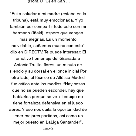
(Hora UTC) en San ...

“Fui a saludar a mi madre (estaba en la 
tribuna), está muy emocionada. Y yo 
también por compartir todo esto con mi 
hermano (Iñaki), espero que vengan 
más alegrías. Es un momento 
inolvidable, soñamos mucho con esto”, 
dijo en DIRECTV. Te puede interesar: El 
emotivo homenaje del Granada a 
Antonio Trujillo: flores, un minuto de 
silencio y su dorsal en el once inicial Por 
otro lado, el técnico de Atlético Madrid 
fue crítico ante los medios. “Hay cosas 
que no se pueden esconder, hay que 
hablarlos porque se ve: el equipo no 
tiene fortaleza defensiva en el juego 
aéreo. Y eso nos quita la oportunidad de 
tener mejores partidos, así como un 
mejor puesto en LaLiga Santander”, 
lanzó. 
