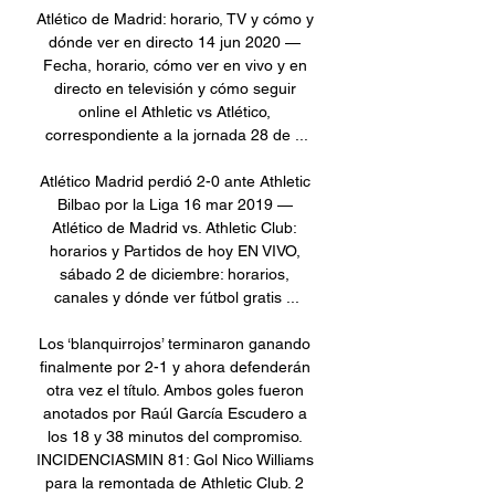
Atlético de Madrid: horario, TV y cómo y 
dónde ver en directo 14 jun 2020 — 
Fecha, horario, cómo ver en vivo y en 
directo en televisión y cómo seguir 
online el Athletic vs Atlético, 
correspondiente a la jornada 28 de ...

Atlético Madrid perdió 2-0 ante Athletic 
Bilbao por la Liga 16 mar 2019 — 
Atlético de Madrid vs. Athletic Club: 
horarios y Partidos de hoy EN VIVO, 
sábado 2 de diciembre: horarios, 
canales y dónde ver fútbol gratis ...

Los ‘blanquirrojos’ terminaron ganando 
finalmente por 2-1 y ahora defenderán 
otra vez el título. Ambos goles fueron 
anotados por Raúl García Escudero a 
los 18 y 38 minutos del compromiso. 
INCIDENCIASMIN 81: Gol Nico Williams 
para la remontada de Athletic Club. 2 