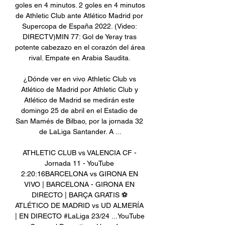
goles en 4 minutos. 2 goles en 4 minutos 
de Athletic Club ante Atlético Madrid por 
Supercopa de España 2022. (Video: 
DIRECTV)MIN 77: Gol de Yeray tras 
potente cabezazo en el corazón del área 
rival. Empate en Arabia Saudita. 

¿Dónde ver en vivo Athletic Club vs 
Atlético de Madrid por Athletic Club y 
Atlético de Madrid se medirán este 
domingo 25 de abril en el Estadio de 
San Mamés de Bilbao, por la jornada 32 
de LaLiga Santander. A ...

ATHLETIC CLUB vs VALENCIA CF - 
Jornada 11 - YouTube 
2:20:16BARCELONA vs GIRONA EN 
VIVO | BARCELONA - GIRONA EN 
DIRECTO | BARÇA GRATIS ⚽️ 
ATLÉTICO DE MADRID vs UD ALMERÍA 
| EN DIRECTO #LaLiga 23/24 ...YouTube 