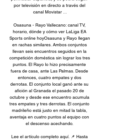
por televisión en directo a través del 
canal Movistar ...

Osasuna - Rayo Vallecano: canal TV, 
horario, dónde y cómo ver LaLiga EA 
Sports online hoyOsasuna y Rayo llegan 
en rachas similares. Ambos conjuntos 
llevan seis encuentros seguidos en la 
competición doméstica sin lograr los tres 
puntos. El Rayo lo hizo precisamente 
fuera de casa, ante Las Palmas. Desde 
entonces, cuatro empates y dos 
derrotas. El conjunto local ganó ante su 
afición al Granada el pasado 20 de 
octubre y desde ese encuentro acumula 
tres empates y tres derrotas. El conjunto 
madrileño está justo en mitad la tabla, 
aventaja en cuatro puntos al equipo con 
el descenso acechando. 

Lee el artículo completo aquí. 📌 Hasta 