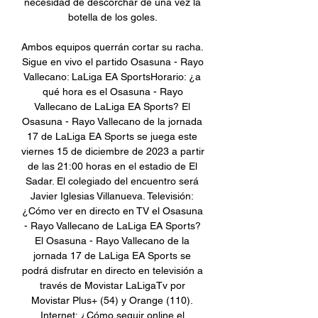
necesidad de descorchar de una vez la 
botella de los goles. 

Ambos equipos querrán cortar su racha. 
Sigue en vivo el partido Osasuna - Rayo 
Vallecano: LaLiga EA SportsHorario: ¿a 
qué hora es el Osasuna - Rayo 
Vallecano de LaLiga EA Sports? El 
Osasuna - Rayo Vallecano de la jornada 
17 de LaLiga EA Sports se juega este 
viernes 15 de diciembre de 2023 a partir 
de las 21:00 horas en el estadio de El 
Sadar. El colegiado del encuentro será 
Javier Iglesias Villanueva. Televisión: 
¿Cómo ver en directo en TV el Osasuna 
- Rayo Vallecano de LaLiga EA Sports? 
El Osasuna - Rayo Vallecano de la 
jornada 17 de LaLiga EA Sports se 
podrá disfrutar en directo en televisión a 
través de Movistar LaLigaTv por 
Movistar Plus+ (54) y Orange (110). 
Internet: ¿Cómo seguir online el 