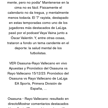
mente, pero no podía" Mantenerse en la 
cima no es fácil. Físicamente el 
calendario no da tregua, y mentalmente 
menos todavía. El '7' rayista, destapado 
en estas temporadas como uno de los 
jugadores más destacados de LaLiga. 
pasó por el podcast Vaya Vaina junto a 
Óscar Valentín. Y, entre otras cosas, 
trataron a fondo un tema candente en el 
deporte: la salud mental de los 
futbolistas. 

VER Osasuna-Rayo Vallecano en vivo 
Apuestas y Pronóstico del Osasuna vs 
Rayo Vallecano 15/12/23. Pronóstico del 
Osasuna vs Rayo Vallecano de LaLiga 
EA Sports, Primera División de 
España, ...

Osasuna - Rayo Vallecano: resultado en 
directoMostrar comentarios destacados 