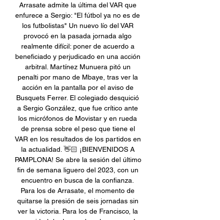
Arrasate admite la última del VAR que 
enfurece a Sergio: "El fútbol ya no es de 
los futbolistas" Un nuevo lío del VAR 
provocó en la pasada jornada algo 
realmente difícil: poner de acuerdo a 
beneficiado y perjudicado en una acción 
arbitral. Martínez Munuera pitó un 
penalti por mano de Mbaye, tras ver la 
acción en la pantalla por el aviso de 
Busquets Ferrer. El colegiado desquició 
a Sergio González, que fue crítico ante 
los micrófonos de Movistar y en rueda 
de prensa sobre el peso que tiene el 
VAR en los resultados de los partidos en 
la actualidad. 👋🏻 ¡BIENVENIDOS A 
PAMPLONA! Se abre la sesión del último 
fin de semana liguero del 2023, con un 
encuentro en busca de la confianza. 
Para los de Arrasate, el momento de 
quitarse la presión de seis jornadas sin 
ver la victoria. Para los de Francisco, la 