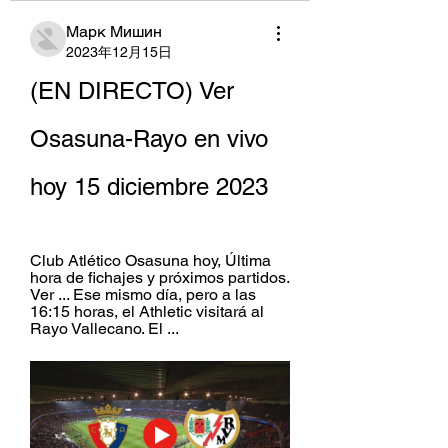
Марк Мишин
2023年12月15日
(EN DIRECTO) Ver 
Osasuna-Rayo en vivo 
hoy 15 diciembre 2023
Club Atlético Osasuna hoy, Última 
hora de fichajes y próximos partidos. 
Ver ... Ese mismo día, pero a las 
16:15 horas, el Athletic visitará al 
Rayo Vallecano. El ...