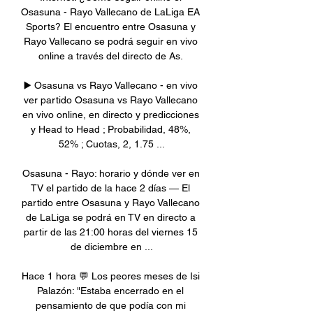
Osasuna - Rayo Vallecano de LaLiga EA 
Sports? El encuentro entre Osasuna y 
Rayo Vallecano se podrá seguir en vivo 
online a través del directo de As. 

▶️ Osasuna vs Rayo Vallecano - en vivo 
ver partido Osasuna vs Rayo Vallecano 
en vivo online, en directo y predicciones 
y Head to Head ; Probabilidad, 48%, 
52% ; Cuotas, 2, 1.75 ...

Osasuna - Rayo: horario y dónde ver en 
TV el partido de la hace 2 días — El 
partido entre Osasuna y Rayo Vallecano 
de LaLiga se podrá en TV en directo a 
partir de las 21:00 horas del viernes 15 
de diciembre en ...

Hace 1 hora 💬 Los peores meses de Isi 
Palazón: "Estaba encerrado en el 
pensamiento de que podía con mi 