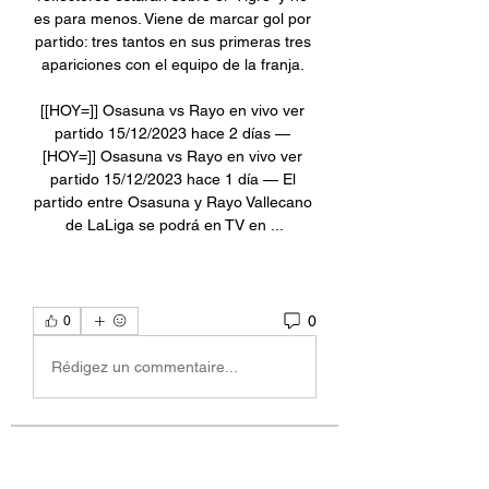
es para menos. Viene de marcar gol por 
partido: tres tantos en sus primeras tres 
apariciones con el equipo de la franja. 

[[HOY=]] Osasuna vs Rayo en vivo ver 
partido 15/12/2023 hace 2 días — 
[HOY=]] Osasuna vs Rayo en vivo ver 
partido 15/12/2023 hace 1 día — El 
partido entre Osasuna y Rayo Vallecano 
de LaLiga se podrá en TV en ...
0
0
Rédigez un commentaire...
關於
Welcome to the group! You can